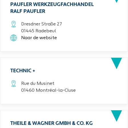
PAUFLER WERKZEUGFACHHANDEL
RALF PAUFLER
Dresdner Straße 27
01445 Radebeul
Naar de website
TECHNIC +
Rue du Musinet
01460 Montréal-la-Cluse
THEILE & WAGNER GMBH & CO. KG