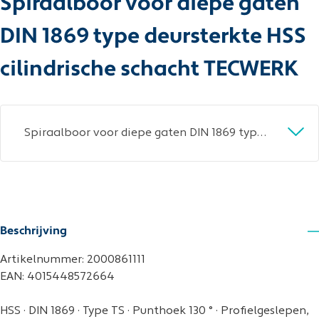
Spiraalboor voor diepe gaten
DIN 1869 type deursterkte HSS
cilindrische schacht TECWERK
Spiraalboor voor diepe gaten DIN 1869 type deursterkte nominale-d. 3,2 mm HSS ci
Beschrijving
Artikelnummer: 2000861111
EAN: 4015448572664
HSS · DIN 1869 · Type TS · Punthoek 130 ° · Profielgeslepen,