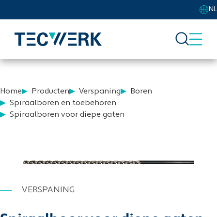
NL
Home
Producten
Verspaning
Boren
Spiraalboren en toebehoren
Spiraalboren voor diepe gaten
VERSPANING