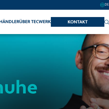
DE
HÄNDLER
ÜBER TECWERK
KONTAKT
huhe