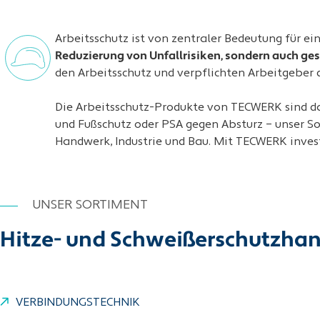
Arbeitsschutz ist von zentraler Bedeutung für ei
Reduzierung von Unfallrisiken, sondern auch ges
den Arbeitsschutz und verpflichten Arbeitgeber da
Die Arbeitsschutz-Produkte von TECWERK sind da
und Fußschutz oder PSA gegen Absturz – unser Sor
Handwerk, Industrie und Bau. Mit TECWERK investi
UNSER SORTIMENT
Hitze- und Schweißerschutzha
VERBINDUNGSTECHNIK