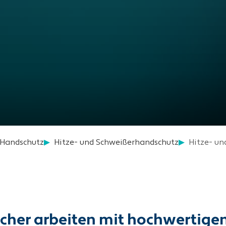
Handschutz
Hitze- und Schweißerhandschutz
Hitze- u
icher arbeiten mit hochwertig