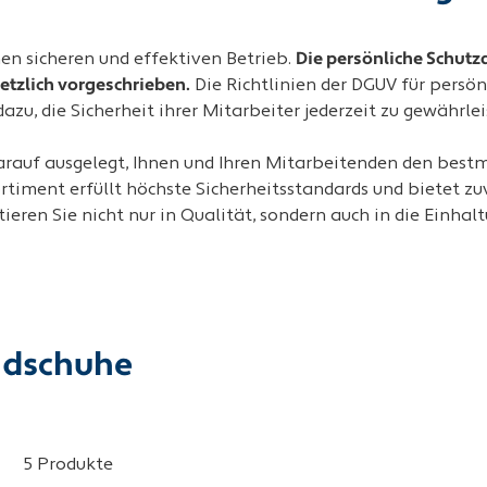
nen sicheren und effektiven Betrieb.
Die persönliche Schutza
etzlich vorgeschrieben.
Die Richtlinien der DGUV für persö
zu, die Sicherheit ihrer Mitarbeiter jederzeit zu gewährlei
rauf ausgelegt, Ihnen und Ihren Mitarbeitenden den bestm
timent erfüllt höchste Sicherheitsstandards und bietet zuv
eren Sie nicht nur in Qualität, sondern auch in die Einhal
ndschuhe
5 Produkte