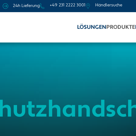
+49 231 2222 3001
Händlersuche
24h Lieferung
LÖSUNGEN
PRODUKTE
chutzhandsc