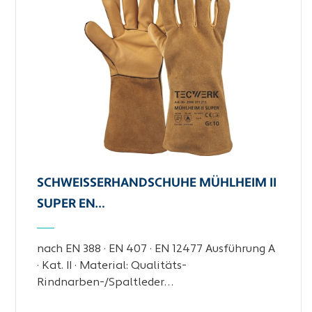
SCHWEISSERHANDSCHUHE MÜHLHEIM II S
UPER EN…
nach EN 388 · EN 407 · EN 12477 Ausführung A
· Kat. II · Material: Qualitäts-
Rindnarben-/Spaltleder…