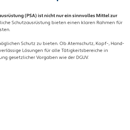
usrüstung (PSA) ist nicht nur ein sinnvolles Mittel zur
nliche Schutzausrüstung bieten einen klaren Rahmen für
sten.
öglichen Schutz zu bieten. Ob Atemschutz, Kopf-, Hand-
erlässige Lösungen für alle Tätigkeitsbereiche in
tung gesetzlicher Vorgaben wie der DGUV.