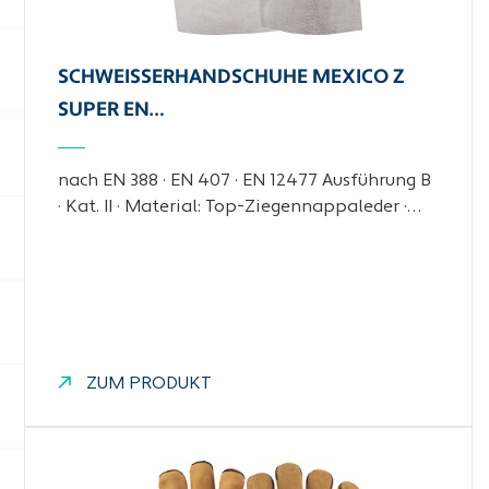
SCHWEISSERHANDSCHUHE MEXICO Z S
UPER EN…
nach EN 388 · EN 407 · EN 12477 Ausführung B
· Kat. II · Material: Top-Ziegennappaleder ·…
ZUM PRODUKT