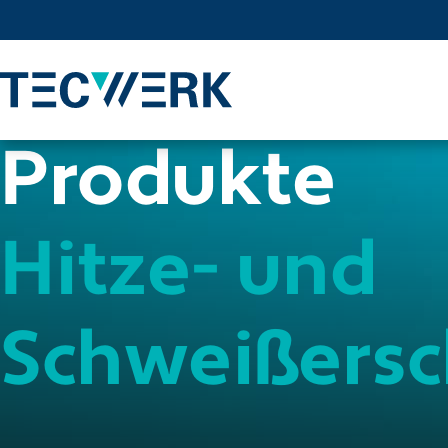
Produkte
Hitze- und
Schweißers