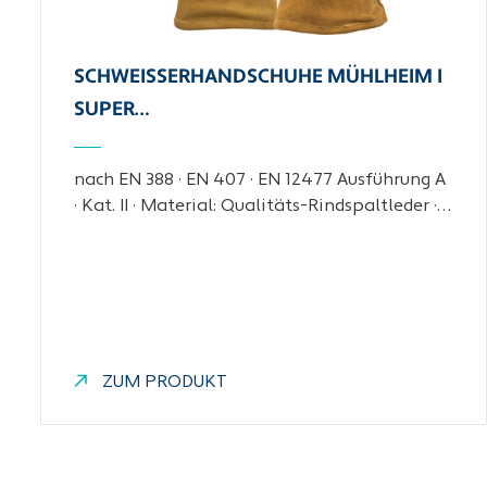
SCHWEISSERHANDSCHUHE MÜHLHEIM I S
UPER…
nach EN 388 · EN 407 · EN 12477 Ausführung A
· Kat. II · Material: Qualitäts-Rindspaltleder ·…
ZUM PRODUKT