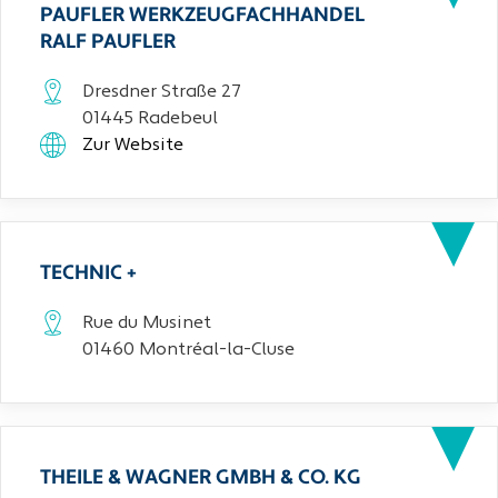
PAUFLER WERKZEUGFACHHANDEL
RALF PAUFLER
Dresdner Straße 27
01445 Radebeul
Zur Website
TECHNIC +
Rue du Musinet
01460 Montréal-la-Cluse
THEILE & WAGNER GMBH & CO. KG