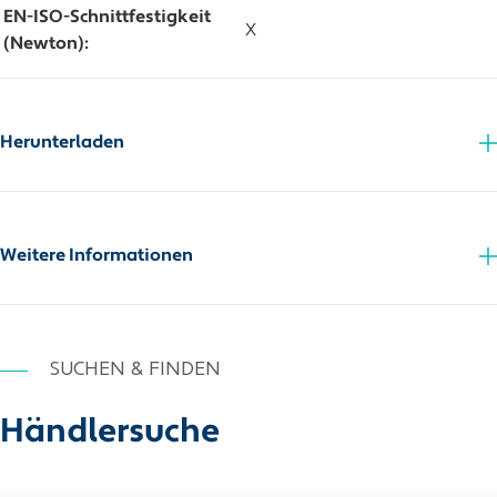
EN-ISO-Schnittfestigkeit
X
(Newton):
Herunterladen
Zusatzinfo_PDF
Weitere Informationen
SUCHEN & FINDEN
Händlersuche