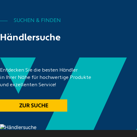
SUCHEN & FINDEN
Händlersuche
Entdecken Sie die besten Händler
in Ihrer Nähe für hochwertige Produkte
und exzellenten Service!
ZUR SUCHE