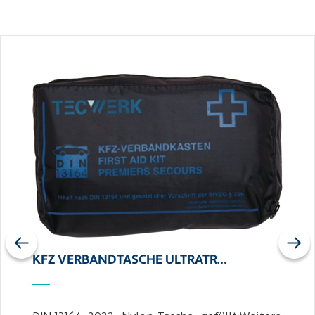
Previous
Next
KFZ VERBANDTASCHE ULTRATR…