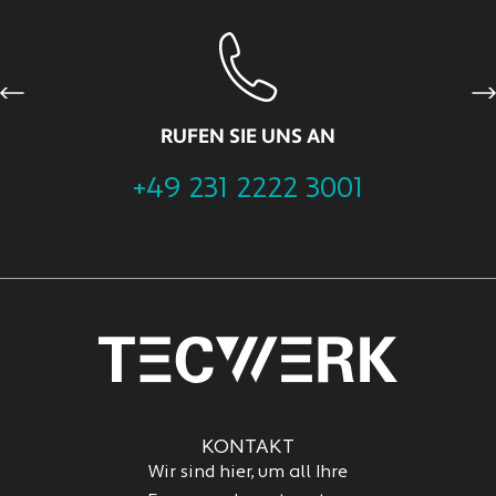
Previous
Ne
RUFEN SIE UNS AN
+49 231 2222 3001
KONTAKT
Wir sind hier, um all Ihre