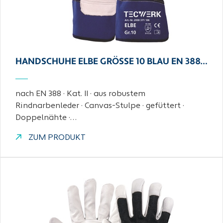
HANDSCHUHE ELBE GRÖSSE 10 BLAU EN 388…
nach EN 388 · Kat. II · aus robustem
Rindnarbenleder · Canvas-Stulpe · gefüttert ·
Doppelnähte ·…
ZUM PRODUKT