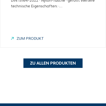
DIN 13164-2022 · Nylon-Tasche · gefüllt Weitere
technische Eigenschaften: ·…
ZUM PRODUKT
ZU ALLEN PRODUKTEN