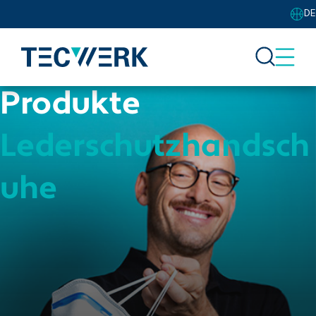
DE
Produkte
Lederschutzhandsch
uhe