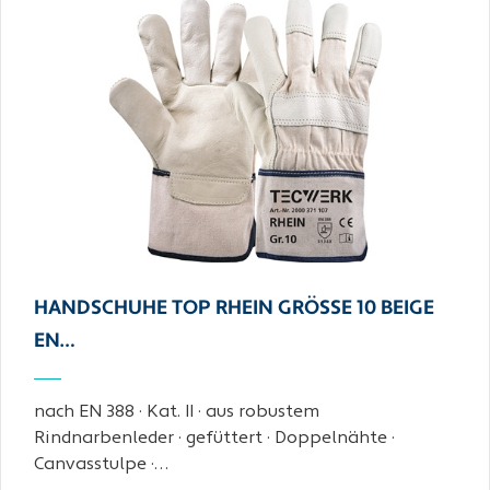
HANDSCHUHE TOP RHEIN GRÖSSE 10 BEIGE E
N…
nach EN 388 · Kat. II · aus robustem
Rindnarbenleder · gefüttert · Doppelnähte ·
Canvasstulpe ·…