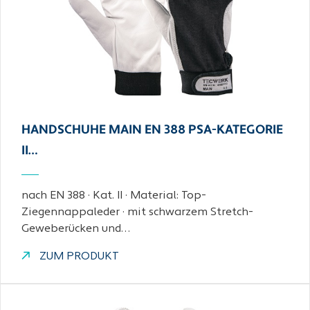
HANDSCHUHE MAIN EN 388 PSA-KATEGORIE
II…
nach EN 388 · Kat. II · Material: Top-
Ziegennappaleder · mit schwarzem Stretch-
Geweberücken und…
ZUM PRODUKT