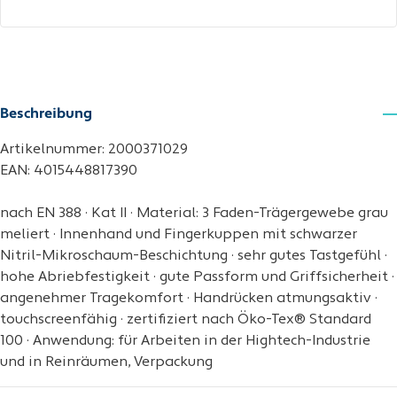
Beschreibung
Artikelnummer: 2000371029
EAN: 4015448817390
nach EN 388 · Kat II · Material: 3 Faden-Trägergewebe grau
meliert · Innenhand und Fingerkuppen mit schwarzer
Nitril-Mikroschaum-Beschichtung · sehr gutes Tastgefühl ·
hohe Abriebfestigkeit · gute Passform und Griffsicherheit ·
angenehmer Tragekomfort · Handrücken atmungsaktiv ·
touchscreenfähig · zertifiziert nach Öko-Tex® Standard
100 · Anwendung: für Arbeiten in der Hightech-Industrie
und in Reinräumen, Verpackung