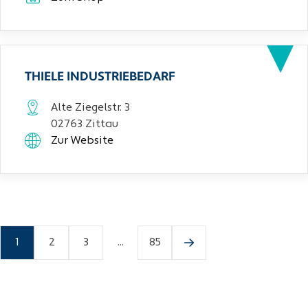
THIELE INDUSTRIEBEDARF
Alte Ziegelstr. 3
02763 Zittau
Zur Website
1
2
3
...
85