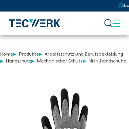
DE
Home
Produkte
Arbeitsschutz und Berufsbekleidung
Handschutz
Mechanischer Schutz
Nitrilhandschuhe