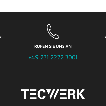
Previous
Ne
RUFEN SIE UNS AN
+49 231 2222 3001