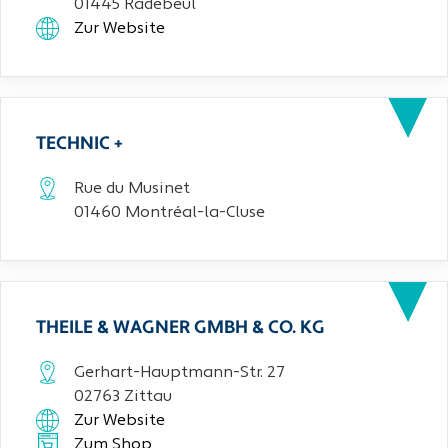
01445 Radebeul
Zur Website
TECHNIC +
Rue du Musinet
01460 Montréal-la-Cluse
THEILE & WAGNER GMBH & CO. KG
Gerhart-Hauptmann-Str. 27
02763 Zittau
Zur Website
Zum Shop