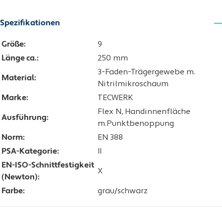
Spezifikationen
Größe:
9
Länge ca.:
250 mm
3-Faden-Trägergewebe m.
Material:
Nitrilmikroschaum
Marke:
TECWERK
Flex N, Handinnenfläche
Ausführung:
m.Punktbenoppung
Norm:
EN 388
PSA-Kategorie:
II
EN-ISO-Schnittfestigkeit
X
(Newton):
Farbe:
grau/schwarz