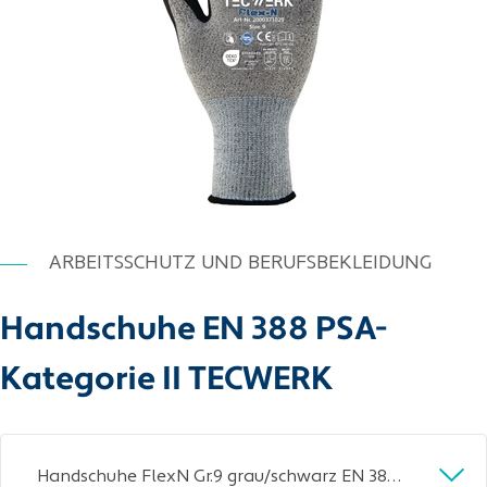
ARBEITSSCHUTZ UND BERUFSBEKLEIDUNG
Handschuhe EN 388 PSA-
Kategorie II TECWERK
Handschuhe FlexN Gr.9 grau/schwarz EN 388 PSA II TECWERK