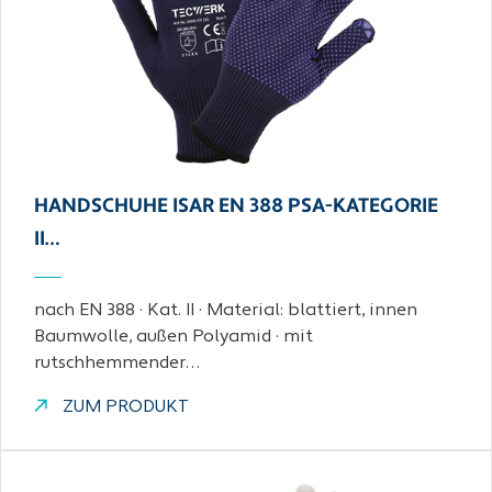
HANDSCHUHE ISAR EN 388 PSA-KATEGORIE
II…
nach EN 388 · Kat. II · Material: blattiert, innen
Baumwolle, außen Polyamid · mit
rutschhemmender…
ZUM PRODUKT