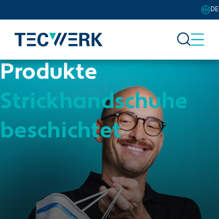
DE
Produkte
Strickhandschuhe
beschichtet