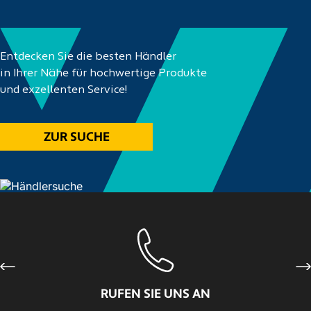
Entdecken Sie die besten Händler
in Ihrer Nähe für hochwertige Produkte
und exzellenten Service!
ZUR SUCHE
Previous
Ne
RUFEN SIE UNS AN