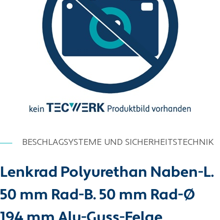
BESCHLAGSYSTEME UND SICHERHEITSTECHNIK
Lenkrad Polyurethan Naben-L.
50 mm Rad-B. 50 mm Rad-Ø
194 mm Alu-Guss-Felge