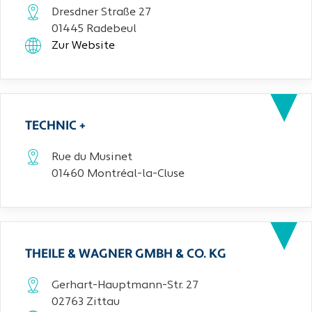
Dresdner Straße 27
01445 Radebeul
Zur Website
TECHNIC +
Rue du Musinet
01460 Montréal-la-Cluse
THEILE & WAGNER GMBH & CO. KG
Gerhart-Hauptmann-Str. 27
02763 Zittau