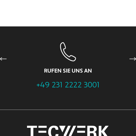
Previous
Ne
RUFEN SIE UNS AN
+49 231 2222 3001