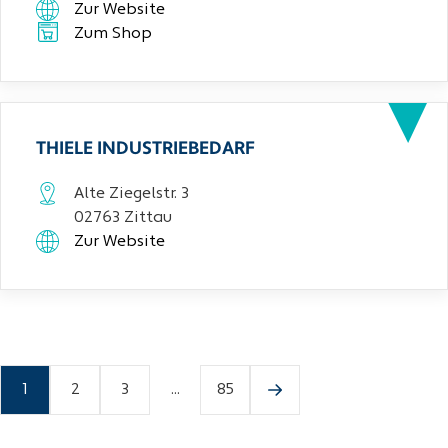
Zur Website
Zum Shop
THIELE INDUSTRIEBEDARF
Alte Ziegelstr. 3
02763 Zittau
Zur Website
1
2
3
...
85