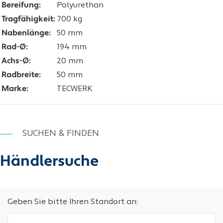
Bereifung:
Polyurethan
Tragfähigkeit:
700 kg
Nabenlänge:
50 mm
Rad-Ø:
194 mm
Achs-Ø:
20 mm
Radbreite:
50 mm
Marke:
TECWERK
SUCHEN & FINDEN
Händlersuche
Geben Sie bitte Ihren Standort an: