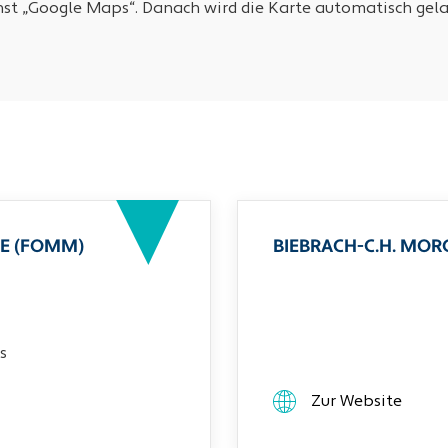
nst „Google Maps“. Danach wird die Karte automatisch gela
E (FOMM)
BIEBRACH-C.H. MO
s
Zur Website