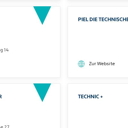
PIEL DIE TECHNIS
g 14
Zur Website
R
TECHNIC +
ße 27