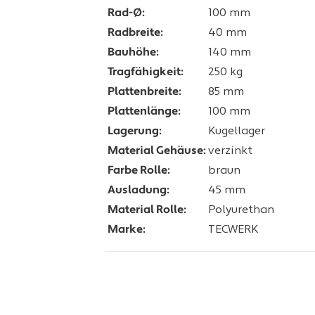
Rad-Ø:
100 mm
Radbreite:
40 mm
Bauhöhe:
140 mm
Tragfähigkeit:
250 kg
Plattenbreite:
85 mm
Plattenlänge:
100 mm
Lagerung:
Kugellager
Material Gehäuse:
verzinkt
Farbe Rolle:
braun
Ausladung:
45 mm
Material Rolle:
Polyurethan
Marke:
TECWERK