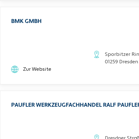
BMK GMBH
Sporbitzer Rin
01259 Dresden
Zur Website
PAUFLER WERKZEUGFACHHANDEL RALF PAUFLE
Dresdner Stra