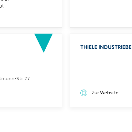
ul
THIELE INDUSTRIEB
mann-Str. 27
Zur Website