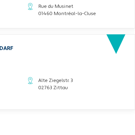
Rue du Musinet
01460 Montréal-la-Cluse
EDARF
Alte Ziegelstr. 3
02763 Zittau