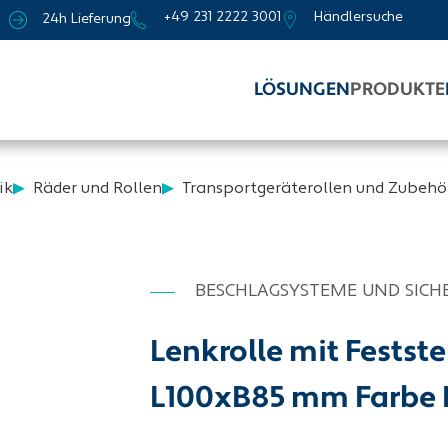
+49 231 2222 3001
Händlersuche
24h Lieferung
LÖSUNGEN
PRODUKTE
ik
Räder und Rollen
Transportgeräterollen und Zubehö
BESCHLAGSYSTEME UND SICH
Lenkrolle mit Festste
L100xB85 mm Farbe 