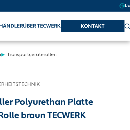
DE
HÄNDLER
ÜBER TECWERK
KONTAKT
r
Transportgeräterollen
ERHEITSTECHNIK
ller Polyurethan Platte
Rolle braun TECWERK