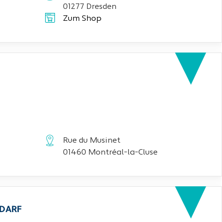
01277 Dresden
Zum Shop
Rue du Musinet
01460 Montréal-la-Cluse
EDARF