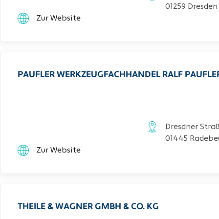
01259 Dresden
Zur Website
PAUFLER WERKZEUGFACHHANDEL RALF PAUFLE
Dresdner Stra
01445 Radebe
Zur Website
THEILE & WAGNER GMBH & CO. KG