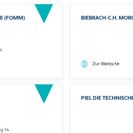
E (FOMM)
BIEBRACH-C.H. MO
s
Zur Website
PIEL DIE TECHNIS
g 14