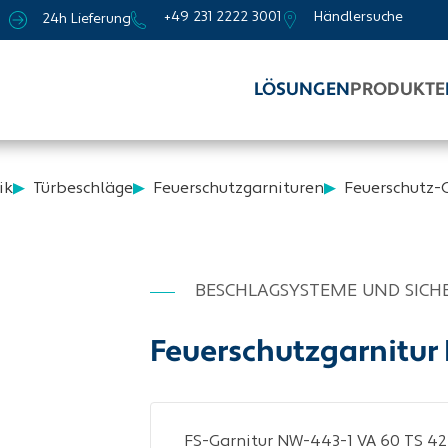
+49 231 2222 3001
Händlersuche
24h Lieferung
LÖSUNGEN
PRODUKTE
ik
Türbeschläge
Feuerschutzgarnituren
Feuerschutz-
BESCHLAGSYSTEME UND SICH
Feuerschutzgarnitur 