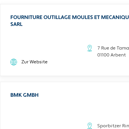
FOURNITURE OUTILLAGE MOULES ET MECANIQU
SARL
7 Rue de Tama
01100 Arbent
Zur Website
BMK GMBH
Sporbitzer Rin