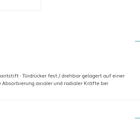
ntstift · Türdrücker fest / drehbar gelagert auf einer
 Absorbierung axialer und radialer Kräfte bei