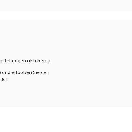
stellungen aktivieren.
) und erlauben Sie den
den.