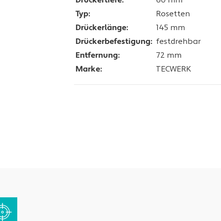
Drückertiefe:
60 mm
Typ:
Rosetten
Drückerlänge:
145 mm
Drückerbefestigung:
festdrehbar
Entfernung:
72 mm
Marke:
TECWERK