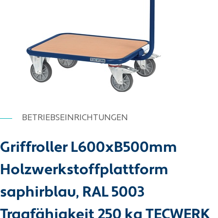
BETRIEBSEINRICHTUNGEN
Griffroller L600xB500mm
Holzwerkstoffplattform
saphirblau, RAL 5003
Tragfähigkeit 250 kg TECWERK