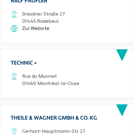
RALF PAUFLER
Dresdner Straße 27
01445 Radebeul
Zur Website
TECHNIC +
Rue du Musinet
01460 Montréal-la-Cluse
THEILE & WAGNER GMBH & CO. KG
Gerhart-Hauptmann-Str. 27