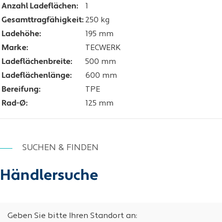
Anzahl Ladeflächen:
1
Gesamttragfähigkeit:
250 kg
Ladehöhe:
195 mm
Marke:
TECWERK
Ladeflächenbreite:
500 mm
Ladeflächenlänge:
600 mm
Bereifung:
TPE
Rad-Ø:
125 mm
SUCHEN & FINDEN
Händlersuche
Geben Sie bitte Ihren Standort an: