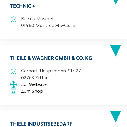
TECHNIC +
Rue du Musinet
01460 Montréal-la-Cluse
THEILE & WAGNER GMBH & CO. KG
Gerhart-Hauptmann-Str. 27
02763 Zittau
Zur Website
Zum Shop
THIELE INDUSTRIEBEDARF