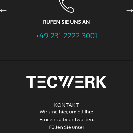
Previous
Ne
RUFEN SIE UNS AN
+49 231 2222 3001
KONTAKT
Wir sind hier, um all Ihre
Fragen zu beantworten.
Füllen Sie unser