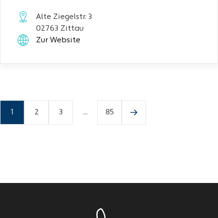
Alte Ziegelstr. 3
02763 Zittau
Zur Website
1
2
3
...
85