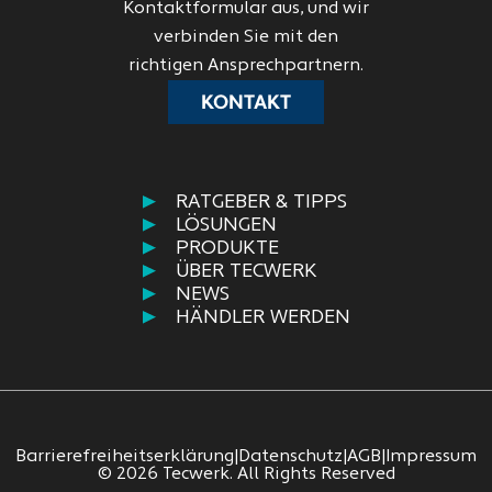
Kontaktformular aus, und wir
verbinden Sie mit den
richtigen Ansprechpartnern.
KONTAKT
RATGEBER & TIPPS
LÖSUNGEN
PRODUKTE
ÜBER TECWERK
NEWS
HÄNDLER WERDEN
Barrierefreiheitserklärung
|
Datenschutz
|
AGB
|
Impressum
© 2026 Tecwerk. All Rights Reserved