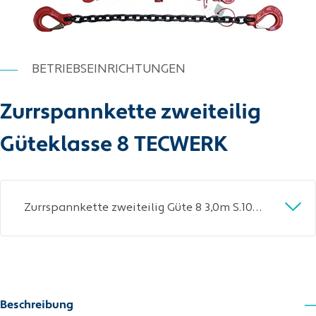
BETRIEBSEINRICHTUNGEN
Zurrspannkette zweiteilig
Güteklasse 8 TECWERK
Zurrspannkette zweiteilig Güte 8 3,0m S.10mm Zugkr.6300 daN 1575 daN TECWERK
Beschreibung