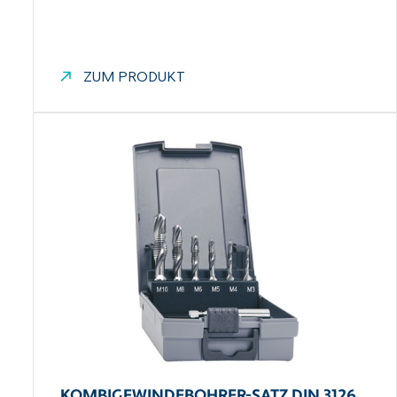
ZUM PRODUKT
KOMBIGEWINDEBOHRER-SATZ DIN 3126