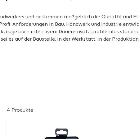
ndwerkers und bestimmen maßgeblich die Qualität und Effi
 Profi-Anforderungen in Bau, Handwerk und Industrie entwi
rkzeuge auch intensivem Dauereinsatz problemlos standha
ei es auf der Baustelle, in der Werkstatt, in der Produktio
4 Produkte