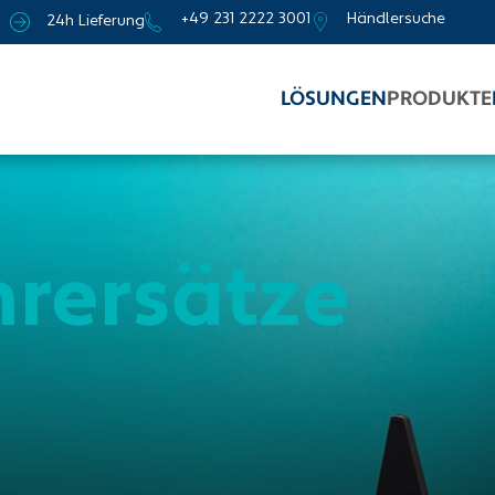
+49 231 2222 3001
Händlersuche
24h Lieferung
LÖSUNGEN
PRODUKTE
rersätze