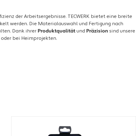
zienz der Arbeitsergebnisse. TECWERK bietet eine breite
ckelt werden. Die Materialauswahl und Fertigung nach
lten. Dank ihrer
Produktqualität
und
Präzision
sind unsere
n oder bei Heimprojekten.