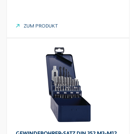
ZUM PRODUKT
GEWINDEBOHRER-SATZ DIN 352 M3-M12