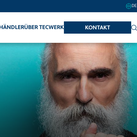
DE
HÄNDLER
ÜBER TECWERK
KONTAKT