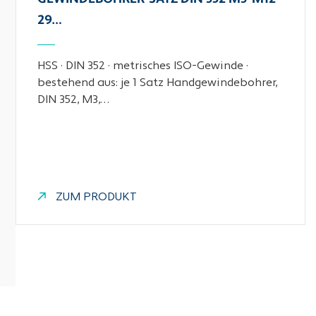
29…
HSS · DIN 352 · metrisches ISO-Gewinde ·
bestehend aus: je 1 Satz Handgewindebohrer,
DIN 352, M3,…
ZUM PRODUKT