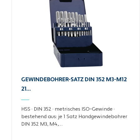
GEWINDEBOHRER-SATZ DIN 352 M3-M12
21…
HSS · DIN 352 · metrisches ISO-Gewinde ·
bestehend aus: je 1 Satz Handgewindebohrer
DIN 352 M3, M4,…