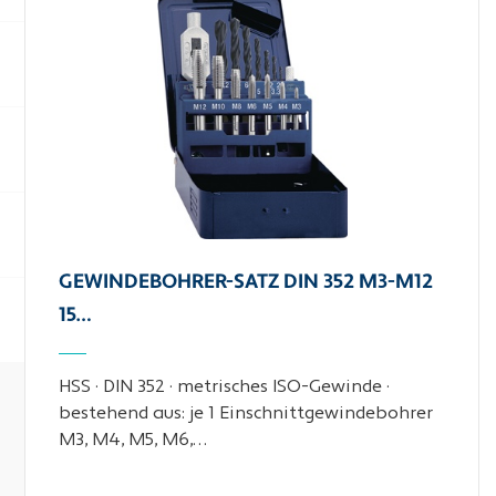
GEWINDEBOHRER-SATZ DIN 352 M3-M12
15…
HSS · DIN 352 · metrisches ISO-Gewinde ·
bestehend aus: je 1 Einschnittgewindebohrer
M3, M4, M5, M6,…