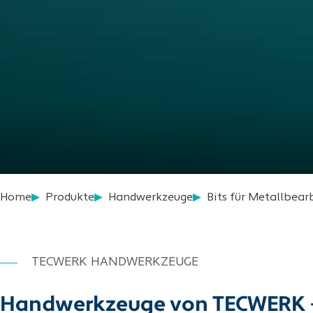
Home
Produkte
Handwerkzeuge
Bits für Metallbear
TECWERK HANDWERKZEUGE
Handwerkzeuge von TECWERK – pr