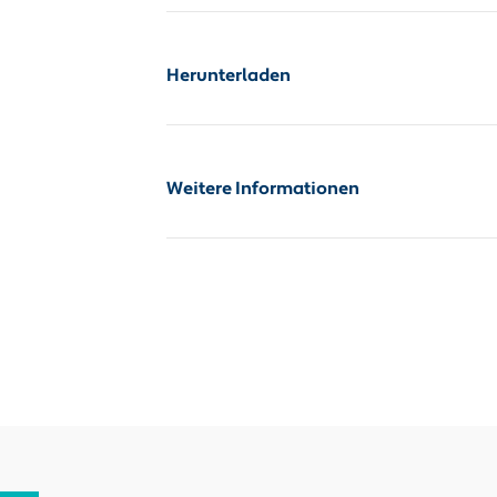
Herunterladen
Konformitaetserklaerung
Zusatz
Weitere Informationen