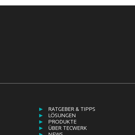
RATGEBER & TIPPS
LÖSUNGEN
PRODUKTE
ÜBER TECWERK
NEWS