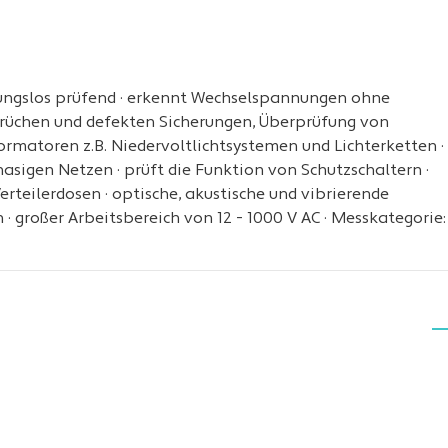
ngslos prüfend · erkennt Wechselspannungen ohne
brüchen und defekten Sicherungen, Überprüfung von
ormatoren z.B. Niedervoltlichtsystemen und Lichterketten ·
asigen Netzen · prüft die Funktion von Schutzschaltern ·
teilerdosen · optische, akustische und vibrierende
 großer Arbeitsbereich von 12 - 1000 V AC · Messkategorie: