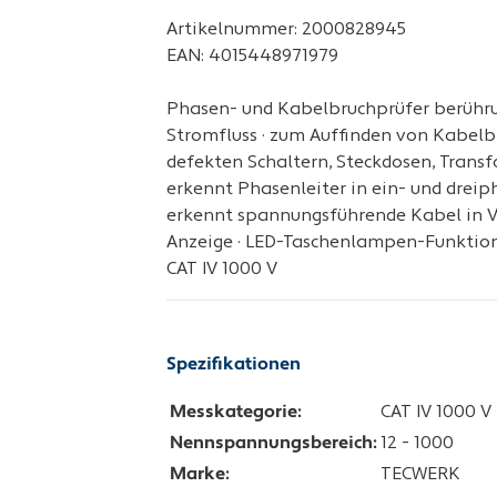
Artikelnummer: 2000828945
EAN: 4015448971979
Phasen- und Kabelbruchprüfer berühru
Stromfluss · zum Auffinden von Kabel
defekten Schaltern, Steckdosen, Transf
erkennt Phasenleiter in ein- und dreiph
erkennt spannungsführende Kabel in Ver
Anzeige · LED-Taschenlampen-Funktion ·
CAT IV 1000 V
Spezifikationen
Messkategorie:
CAT IV 1000 V
Nennspannungsbereich:
12 - 1000
Marke:
TECWERK