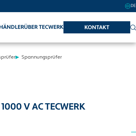
DE
HÄNDLER
ÜBER TECWERK
KONTAKT
prüfer
Spannungsprüfer
- 1000 V AC TECWERK