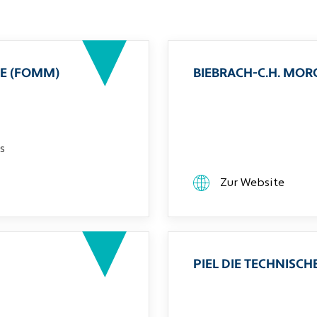
E (FOMM)
BIEBRACH-C.H. MO
s
Zur Website
PIEL DIE TECHNIS