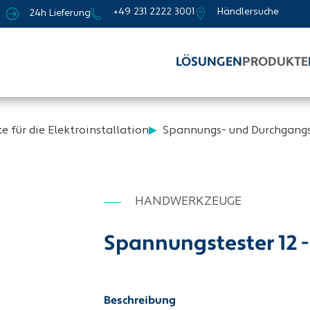
+49 231 2222 3001
Händlersuche
24h Lieferung
LÖSUNGEN
PRODUKTE
e für die Elektroinstallation
Spannungs- und Durchgangs
HANDWERKZEUGE
Spannungstester 12 
Beschreibung