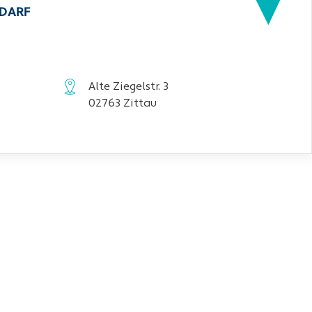
EDARF
Alte Ziegelstr. 3
02763 Zittau