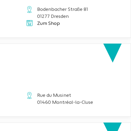
Bodenbacher Straße 81
01277 Dresden
Zum Shop
Rue du Musinet
01460 Montréal-la-Cluse