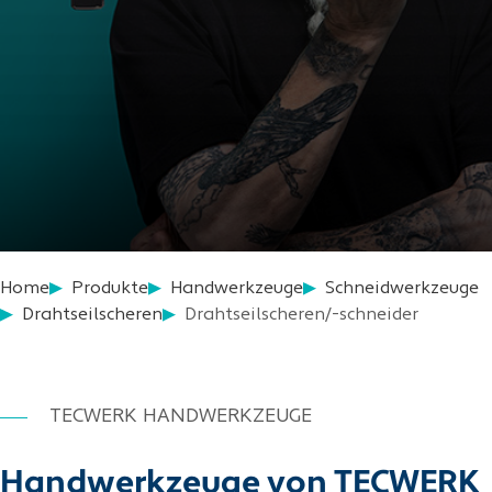
Home
Produkte
Handwerkzeuge
Schneidwerkzeuge
Drahtseilscheren
Drahtseilscheren/-schneider
TECWERK HANDWERKZEUGE
Handwerkzeuge von TECWERK