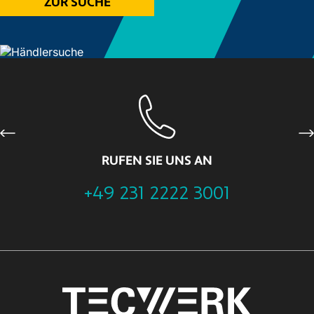
ZUR SUCHE
Previous
Ne
RUFEN SIE UNS AN
+49 231 2222 3001