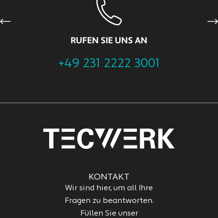
Previous
Ne
RUFEN SIE UNS AN
+49 231 2222 3001
KONTAKT
Wir sind hier, um all Ihre
Fragen zu beantworten.
Füllen Sie unser