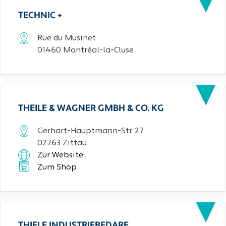
TECHNIC +
Rue du Musinet
01460 Montréal-la-Cluse
THEILE & WAGNER GMBH & CO. KG
Gerhart-Hauptmann-Str. 27
02763 Zittau
Zur Website
Zum Shop
THIELE INDUSTRIEBEDARF