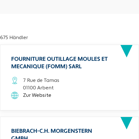
675 Händler
FOURNITURE OUTILLAGE MOULES ET
MECANIQUE (FOMM) SARL
7 Rue de Tamas
01100 Arbent
Zur Website
BIEBRACH-C.H. MORGENSTERN
GMBH