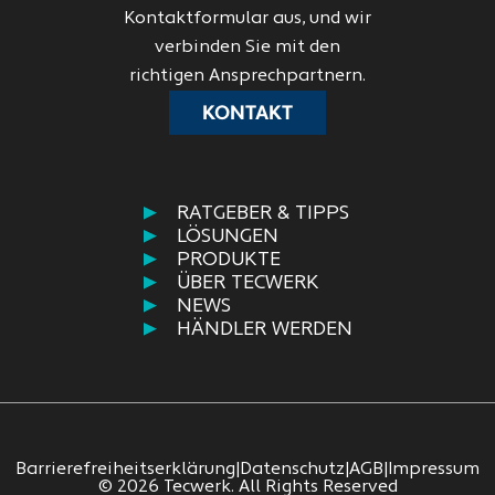
Kontaktformular aus, und wir
verbinden Sie mit den
richtigen Ansprechpartnern.
KONTAKT
RATGEBER & TIPPS
LÖSUNGEN
PRODUKTE
ÜBER TECWERK
NEWS
HÄNDLER WERDEN
Barrierefreiheitserklärung
|
Datenschutz
|
AGB
|
Impressum
© 2026 Tecwerk. All Rights Reserved