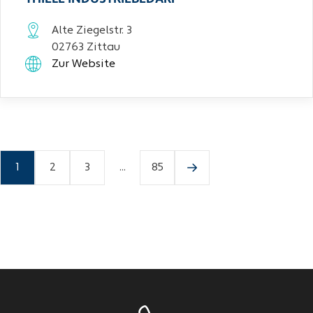
Alte Ziegelstr. 3
02763 Zittau
Zur Website
1
2
3
...
85