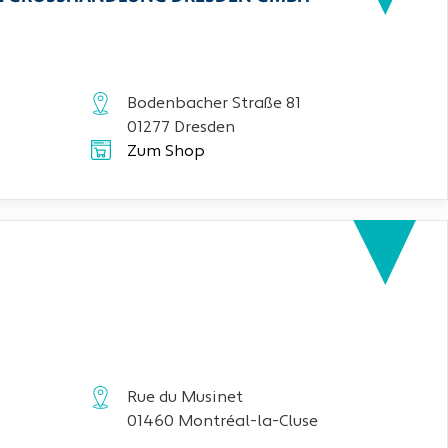
Bodenbacher Straße 81
01277 Dresden
Zum Shop
Rue du Musinet
01460 Montréal-la-Cluse