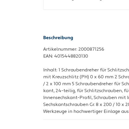
Beschreibung
Artikelnummer: 2000871256
EAN: 4015448820130
Inhalt: 1 Schraubendreher für Schlitzs
mit Kreuzschlitz (PH) 0 x 60 mm 2 Schr
/ 2 x 100 mm 5 Schraubendreher für Sch
kant, 24-teilig, für Schlitzschrauben, 
Innensechskant-Profil, Schrauben mit 
Sechskantschrauben Gr. 8 x 200 / 10 x 2
Werkzeuge in hochwertiger Einlage au