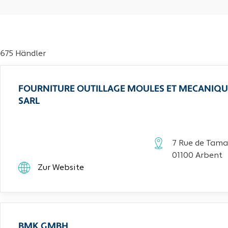
675 Händler
FOURNITURE OUTILLAGE MOULES ET MECANIQU
SARL
7 Rue de Tama
01100 Arbent
Zur Website
BMK GMBH