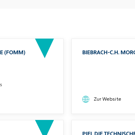
E (FOMM)
BIEBRACH-C.H. MO
s
Zur Website
PIEL DIE TECHNIS