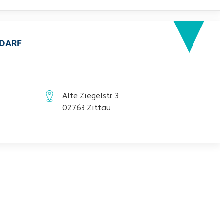
EDARF
Alte Ziegelstr. 3
02763 Zittau