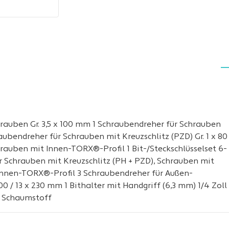
chrauben Gr. 3,5 x 100 mm 1 Schraubendreher für Schrauben
aubendreher für Schrauben mit Kreuzschlitz (PZD) Gr. 1 x 80
rauben mit Innen-TORX®-Profil 1 Bit-/Steckschlüsselset 6-
für Schrauben mit Kreuzschlitz (PH + PZD), Schrauben mit
Innen-TORX®-Profil 3 Schraubendreher für Außen-
00 / 13 x 230 mm 1 Bithalter mit Handgriff (6,3 mm) 1/4 Zoll
s Schaumstoff