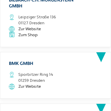
BIEBRACH-C.H. MORGENSTERN
GMBH
Leipziger Straße 136
01127 Dresden
Zur Website
Zum Shop
BMK GMBH
Sporbitzer Ring 14
01259 Dresden
Zur Website