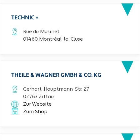
TECHNIC +
Rue du Musinet
01460 Montréal-la-Cluse
THEILE & WAGNER GMBH & CO. KG
Gerhart-Hauptmann-Str. 27
02763 Zittau
Zur Website
Zum Shop