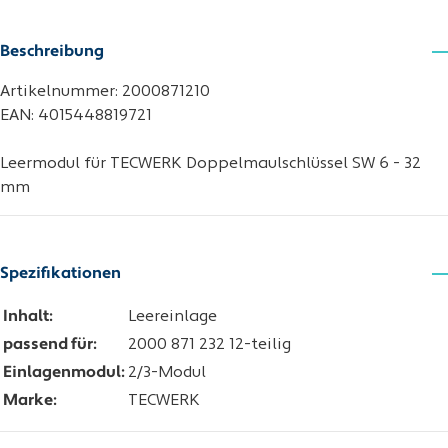
Beschreibung
Artikelnummer: 2000871210
EAN: 4015448819721
Leermodul für TECWERK Doppelmaulschlüssel SW 6 - 32
mm
Spezifikationen
Inhalt:
Leereinlage
passend für:
2000 871 232 12-teilig
Einlagenmodul:
2/3-Modul
Marke:
TECWERK