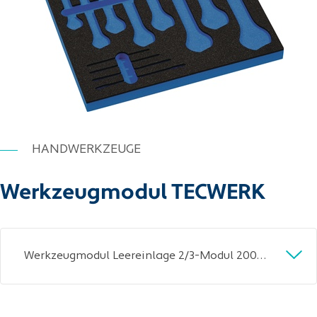
HANDWERKZEUGE
Werkzeugmodul TECWERK
Werkzeugmodul Leereinlage 2/3-Modul 2000 871 232 12-tlg.TECWERK