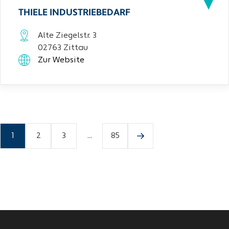
THIELE INDUSTRIEBEDARF
Alte Ziegelstr. 3
02763 Zittau
Zur Website
1
2
3
...
85