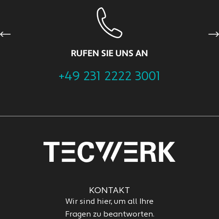
Previous
Ne
RUFEN SIE UNS AN
+49 231 2222 3001
KONTAKT
Wir sind hier, um all Ihre
Fragen zu beantworten.