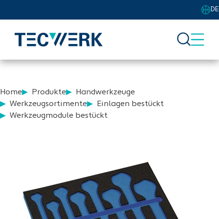
DE
Home
Produkte
Handwerkzeuge
Werkzeugsortimente
Einlagen bestückt
Werkzeugmodule bestückt