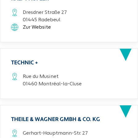
Dresdner Straße 27
01445 Radebeul
Zur Website
TECHNIC +
Rue du Musinet
01460 Montréal-la-Cluse
THEILE & WAGNER GMBH & CO. KG
Gerhart-Hauptmann-Str. 27