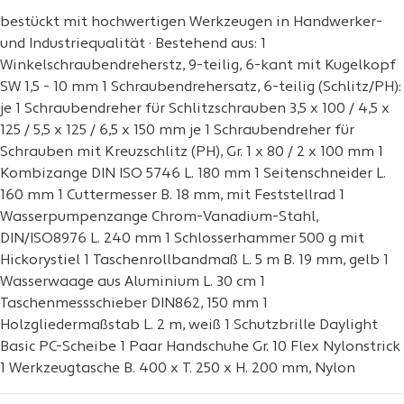
bestückt mit hochwertigen Werkzeugen in Handwerker-
und Industriequalität · Bestehend aus: 1
Winkelschraubendreherstz, 9-teilig, 6-kant mit Kugelkopf
SW 1,5 - 10 mm 1 Schraubendrehersatz, 6-teilig (Schlitz/PH):
je 1 Schraubendreher für Schlitzschrauben 3,5 x 100 / 4,5 x
125 / 5,5 x 125 / 6,5 x 150 mm je 1 Schraubendreher für
Schrauben mit Kreuzschlitz (PH), Gr. 1 x 80 / 2 x 100 mm 1
Kombizange DIN ISO 5746 L. 180 mm 1 Seitenschneider L.
160 mm 1 Cuttermesser B. 18 mm, mit Feststellrad 1
Wasserpumpenzange Chrom-Vanadium-Stahl,
DIN/ISO8976 L. 240 mm 1 Schlosserhammer 500 g mit
Hickorystiel 1 Taschenrollbandmaß L. 5 m B. 19 mm, gelb 1
Wasserwaage aus Aluminium L. 30 cm 1
Taschenmessschieber DIN862, 150 mm 1
Holzgliedermaßstab L. 2 m, weiß 1 Schutzbrille Daylight
Basic PC-Scheibe 1 Paar Handschuhe Gr. 10 Flex Nylonstrick
1 Werkzeugtasche B. 400 x T. 250 x H. 200 mm, Nylon