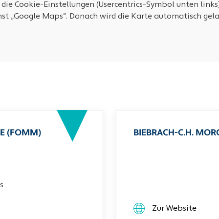
 die Cookie-Einstellungen (Usercentrics-Symbol unten links
nst „Google Maps“. Danach wird die Karte automatisch gela
E (FOMM)
BIEBRACH-C.H. MO
s
Zur Website