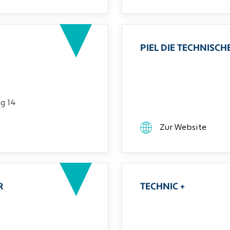
PIEL DIE TECHNIS
g 14
Zur Website
R
TECHNIC +