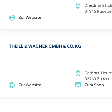
Dresdner Stra
01445 Radebe
Zur Website
THEILE & WAGNER GMBH & CO. KG
Gerhart-Haupt
02763 Zittau
Zur Website
Zum Shop