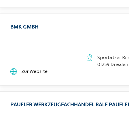
BMK GMBH
Sporbitzer Rin
01259 Dresden
Zur Website
PAUFLER WERKZEUGFACHHANDEL RALF PAUFLE