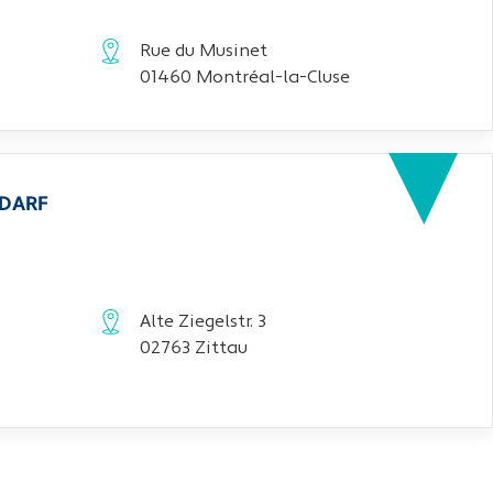
Rue du Musinet
01460 Montréal-la-Cluse
EDARF
Alte Ziegelstr. 3
02763 Zittau