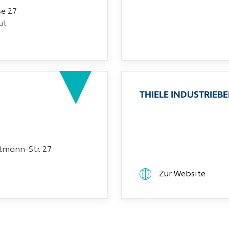
ße 27
ul
THIELE INDUSTRIEB
mann-Str. 27
Zur Website