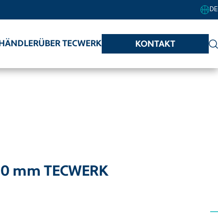
DE
HÄNDLER
ÜBER TECWERK
KONTAKT
300 mm TECWERK