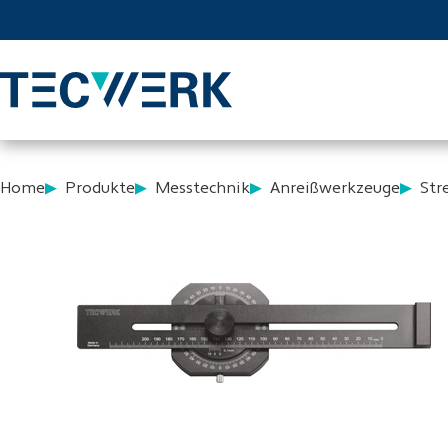
Home
Produkte
Messtechnik
Anreißwerkzeuge
Str