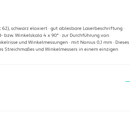
2), schwarz eloxiert · gut ablesbare Laserbeschriftung ·
 bzw. Winkelskala 4 x 90° · zur Durchführung von
kelrisse und Winkelmessungen · mit Nonius 0,1 mm · Dieses
es Streichmaßes und Winkelmessers in einem einzigen