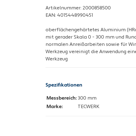
Artikelnummer: 2000858500
EAN: 4015448990451
oberflächengehärtetes Aluminium (HRc 6
mit gerader Skala 0 - 300 mm und Rund-
normalen Anreißarbeiten sowie für Win
Werkzeug vereinigt die Anwendung ein
Werkzeug
Spezifikationen
Messbereich:
300 mm
Marke:
TECWERK