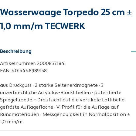
Wasserwaage Torpedo 25 cm ±
1,0 mm/m TECWERK
Beschreibung
Artikelnummer: 2000857184
EAN: 4015448989158
aus Druckguss · 2 starke Seltenerdmagnete · 3
unzerbrechliche Acrylglas-Blocklibellen · patentierte
Spiegellibelle – Draufsicht auf die vertikale Lotlibelle ·
gefräste Auflagefläche · V-Profil für die Auflage auf
Rundmaterialien · Messgenauigkeit in Normalposition ±
1,0 mm/m