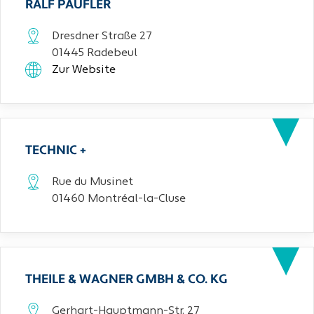
RALF PAUFLER
Dresdner Straße 27
01445 Radebeul
Zur Website
TECHNIC +
Rue du Musinet
01460 Montréal-la-Cluse
THEILE & WAGNER GMBH & CO. KG
Gerhart-Hauptmann-Str. 27