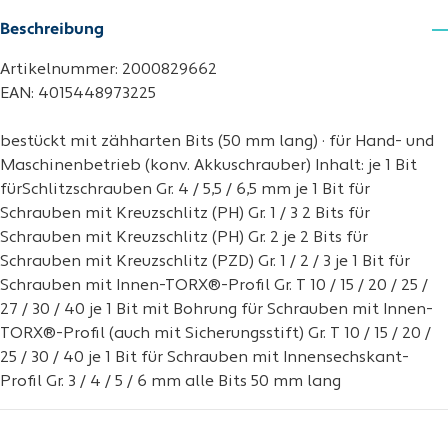
Beschreibung
Artikelnummer: 2000829662
EAN: 4015448973225
bestückt mit zähharten Bits (50 mm lang) · für Hand- und
Maschinenbetrieb (konv. Akkuschrauber) Inhalt: je 1 Bit
fürSchlitzschrauben Gr. 4 / 5,5 / 6,5 mm je 1 Bit für
Schrauben mit Kreuzschlitz (PH) Gr. 1 / 3 2 Bits für
Schrauben mit Kreuzschlitz (PH) Gr. 2 je 2 Bits für
Schrauben mit Kreuzschlitz (PZD) Gr. 1 / 2 / 3 je 1 Bit für
Schrauben mit Innen-TORX®-Profil Gr. T 10 / 15 / 20 / 25 /
27 / 30 / 40 je 1 Bit mit Bohrung für Schrauben mit Innen-
TORX®-Profil (auch mit Sicherungsstift) Gr. T 10 / 15 / 20 /
25 / 30 / 40 je 1 Bit für Schrauben mit Innensechskant-
Profil Gr. 3 / 4 / 5 / 6 mm alle Bits 50 mm lang