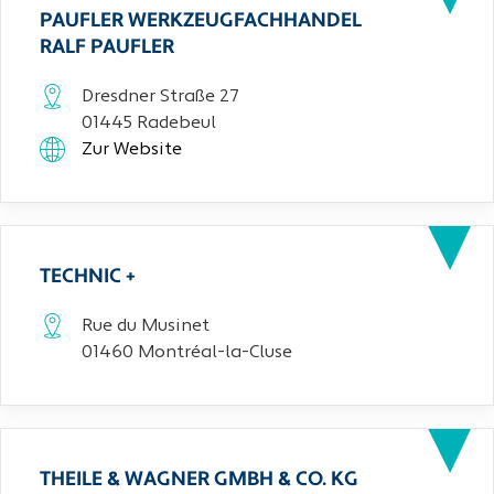
PAUFLER WERKZEUGFACHHANDEL
RALF PAUFLER
Dresdner Straße 27
01445 Radebeul
Zur Website
TECHNIC +
Rue du Musinet
01460 Montréal-la-Cluse
THEILE & WAGNER GMBH & CO. KG