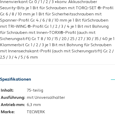
Innenvierkant Gr. 0 / 1 / 2 / 3 *konv. Akkuschrauber
Security-Bits je 1 Bit für Schrauben mit TORQ-SET ®-Profil
Gr. 6 / 8 / 10 mm je 1 Bit für Sicherheitsschrauben mit
Spanner-Profil Gr. 4 / 6 / 8 / 10 mm je 1 Bit fürSchrauben
mit TRI-WING ®-Profil Gr. 1 / 2 / 3 / 4 je 1 Bit mit Bohrung
für Schrauben mit Innen-TORX®-Profil (auch mit
Sicherungsstift) Gr. T 8 / 10 / 15 / 20 / 25 / 27 / 30 / 35 / 40 je 1
Klammerbit Gr. 1 / 2 / 3 je 1 Bit mit Bohrung für Schrauben
mit Innensechskant-Profil (auch mit Sicherungsstift) Gr. 2 /
2,5 / 3 / 4 / 5 / 6 mm
Spezifikationen
Inhalt:
75-teilig
Ausführung:
mit Universalhalter
Antrieb mm:
6,3 mm
Marke:
TECWERK