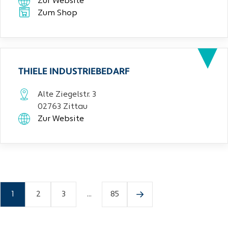
Zur Website
Zum Shop
THIELE INDUSTRIEBEDARF
Alte Ziegelstr. 3
02763 Zittau
Zur Website
1
2
3
...
85