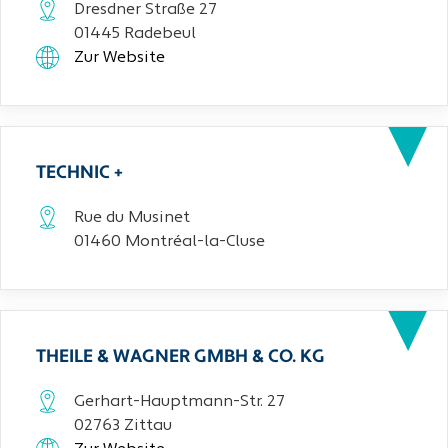
Dresdner Straße 27
01445 Radebeul
Zur Website
TECHNIC +
Rue du Musinet
01460 Montréal-la-Cluse
THEILE & WAGNER GMBH & CO. KG
Gerhart-Hauptmann-Str. 27
02763 Zittau