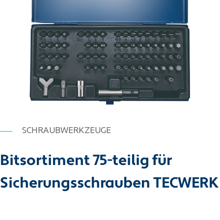
SCHRAUBWERKZEUGE
Bitsortiment 75-teilig für
Sicherungsschrauben TECWERK