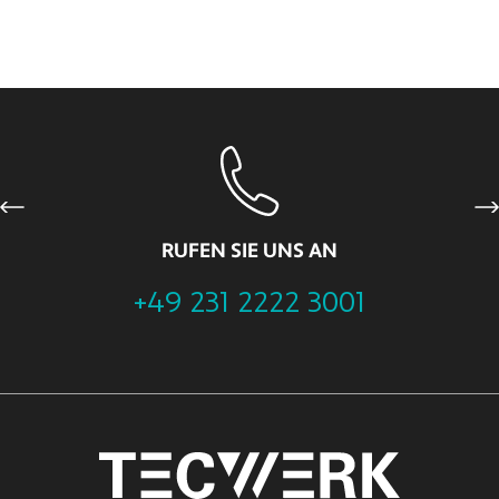
Previous
Ne
RUFEN SIE UNS AN
+49 231 2222 3001