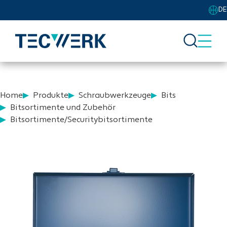
DE
Home
Produkte
Schraubwerkzeuge
Bits
Bitsortimente und Zubehör
Bitsortimente/Securitybitsortimente