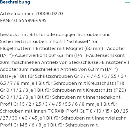
Beschreibung
Artikelnummer: 2000820220
EAN: 4015448964995
bestückt mit Bits für alle gängigen Schrauben und
Sicherheitsschrauben Inhalt: 1 "Schlüssel" für
Flügelmuttern 1 Bithalter mit Magnet (60 mm) 1 Adapter
(1/4 ″)-Außenvierkant auf 6,3 mm (1/4 ″)-Außensechskant
zum maschinellen Antrieb von Steckschlüssel-Einsätzen* 1
Adapter zum maschinellen Antrieb von 6,3 mm (1/4 ″)
Bits* je 1 Bit für Schlitzschrauben Gr. 3 / 4 / 4,5 / 5 / 5,5 / 6 /
6,5 / 7 / 8 mm je 1 Bit für Schrauben mit Kreuzschlitz (PH)
Gr. 0 / 1 / 2 / 3 je 1 Bit für Schrauben mit Kreuzschlitz (PZD)
Gr. 0 / 1 / 2 / 3 je 1 Bit für Schrauben mit Innensechskant-
Profil Gr. 1,5 / 2 / 2,5 / 3 / 4 / 5 / 5,5 / 6 / 8 mm je 1 Bit für
Schrauben mit Innen-TORX®-Profil Gr. T 8 / 10 / 15 / 20 / 25
/ 27 / 30 / 40 / 45 je 1 Bit für Schrauben mit Innenvielzahn-
Profil Gr. M 5 / 6 / 8 je 1 Bit für Schrauben mit