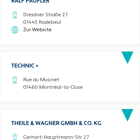
RALF PAUFLER
Dresdner Straße 27
01445 Radebeul
Zur Website
TECHNIC +
Rue du Musinet
01460 Montréal-la-Cluse
THEILE & WAGNER GMBH & CO. KG
Gerhart-Hauptmann-Str. 27