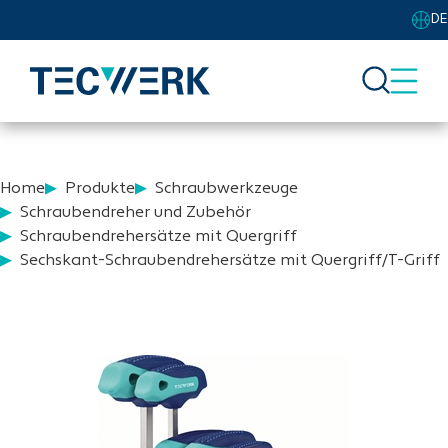
DE
Home
Produkte
Schraubwerkzeuge
Schraubendreher und Zubehör
Schraubendrehersätze mit Quergriff
Sechskant-Schraubendrehersätze mit Quergriff/T-Griff