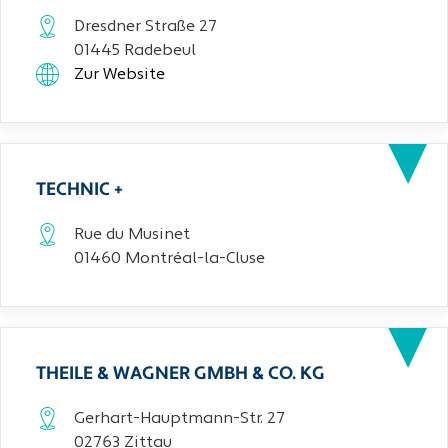
Dresdner Straße 27
01445 Radebeul
Zur Website
TECHNIC +
Rue du Musinet
01460 Montréal-la-Cluse
THEILE & WAGNER GMBH & CO. KG
Gerhart-Hauptmann-Str. 27
02763 Zittau