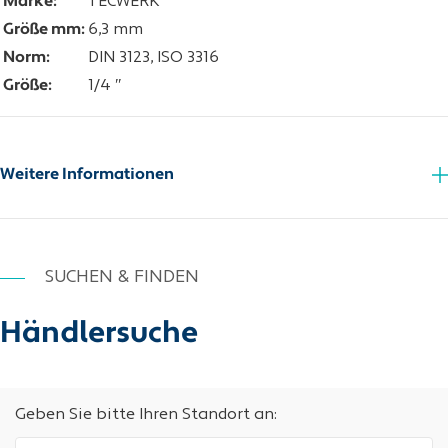
Marke:
TECWERK
Größe mm:
6,3 mm
Norm:
DIN 3123, ISO 3316
Größe:
1/4 ″
Weitere Informationen
SUCHEN & FINDEN
Händlersuche
Geben Sie bitte Ihren Standort an: