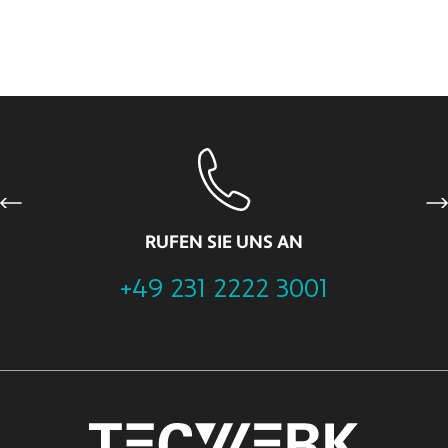
Previous
Ne
RUFEN SIE UNS AN
+49 231 2222 3001