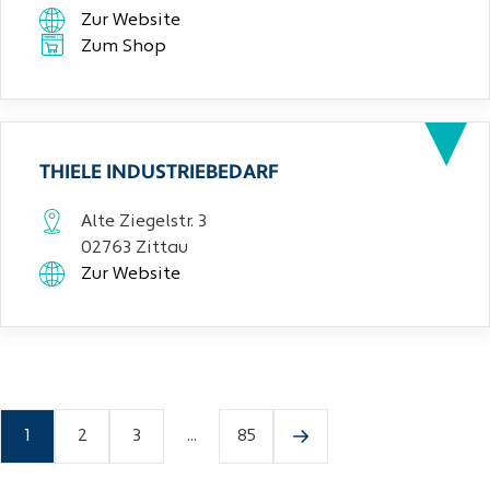
Zur Website
Zum Shop
THIELE INDUSTRIEBEDARF
Alte Ziegelstr. 3
02763 Zittau
Zur Website
1
2
3
...
85