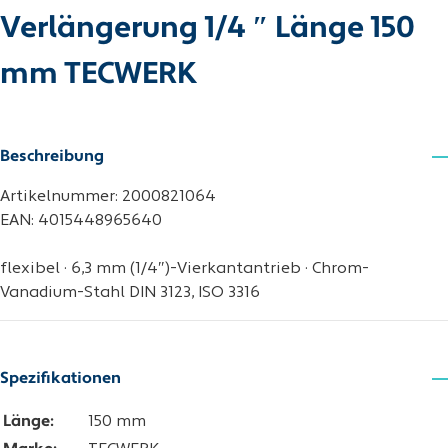
Verlängerung 1/4 ″ Länge 150
mm TECWERK
Beschreibung
Artikelnummer: 2000821064
EAN: 4015448965640
flexibel · 6,3 mm (1/4″)-Vierkantantrieb · Chrom-
Vanadium-Stahl DIN 3123, ISO 3316
Spezifikationen
Länge:
150 mm