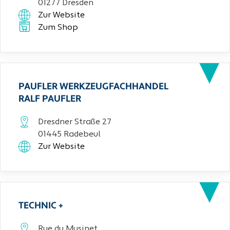
01277 Dresden
Zur Website
Zum Shop
PAUFLER WERKZEUGFACHHANDEL
RALF PAUFLER
Dresdner Straße 27
01445 Radebeul
Zur Website
TECHNIC +
Rue du Musinet