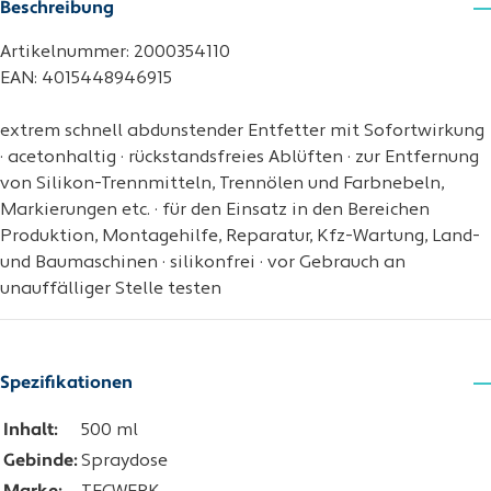
Beschreibung
Artikelnummer: 2000354110
EAN: 4015448946915
extrem schnell abdunstender Entfetter mit Sofortwirkung
· acetonhaltig · rückstandsfreies Ablüften · zur Entfernung
von Silikon-Trennmitteln, Trennölen und Farbnebeln,
Markierungen etc. · für den Einsatz in den Bereichen
Produktion, Montagehilfe, Reparatur, Kfz-Wartung, Land-
und Baumaschinen · silikonfrei · vor Gebrauch an
unauffälliger Stelle testen
Spezifikationen
Inhalt:
500 ml
Gebinde:
Spraydose