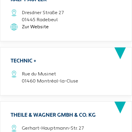
Dresdner Straße 27
01445 Radebeul
Zur Website
TECHNIC +
Rue du Musinet
01460 Montréal-la-Cluse
THEILE & WAGNER GMBH & CO. KG
Gerhart-Hauptmann-Str. 27