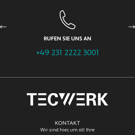
Previous
Ne
RUFEN SIE UNS AN
+49 231 2222 3001
KONTAKT
Wir sind hier, um all Ihre