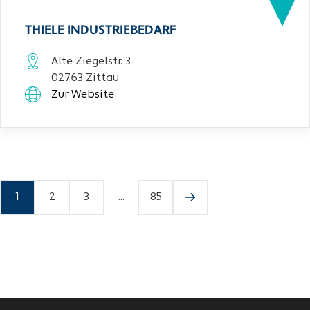
THIELE INDUSTRIEBEDARF
Alte Ziegelstr. 3
02763 Zittau
Zur Website
1
2
3
...
85