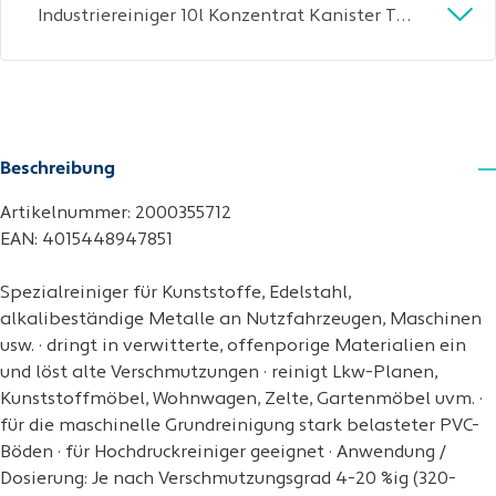
Industriereiniger 10l Konzentrat Kanister TECWERK
Beschreibung
Artikelnummer: 2000355712
EAN: 4015448947851
Spezialreiniger für Kunststoffe, Edelstahl,
alkalibeständige Metalle an Nutzfahrzeugen, Maschinen
usw. · dringt in verwitterte, offenporige Materialien ein
und löst alte Verschmutzungen · reinigt Lkw-Planen,
Kunststoffmöbel, Wohnwagen, Zelte, Gartenmöbel uvm. ·
für die maschinelle Grundreinigung stark belasteter PVC-
Böden · für Hochdruckreiniger geeignet · Anwendung /
Dosierung: Je nach Verschmutzungsgrad 4-20 %ig (320-