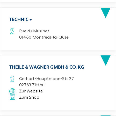
TECHNIC +
Rue du Musinet
01460 Montréal-la-Cluse
THEILE & WAGNER GMBH & CO. KG
Gerhart-Hauptmann-Str. 27
02763 Zittau
Zur Website
Zum Shop