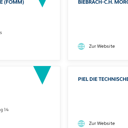
E (FOMM)
BIEBRACH-C.H. MO
s
Zur Website
PIEL DIE TECHNIS
g 14
Zur Website