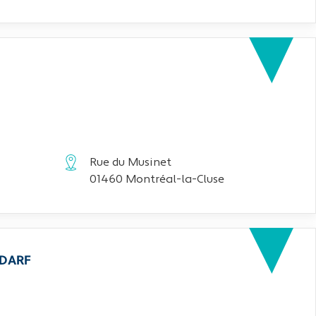
Rue du Musinet
01460 Montréal-la-Cluse
EDARF