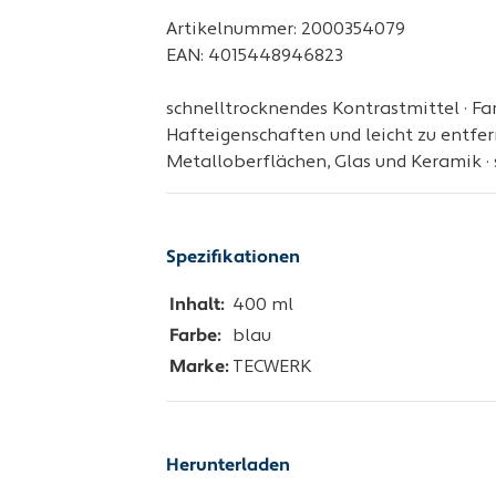
Artikelnummer: 2000354079
EAN: 4015448946823
schnelltrocknendes Kontrastmittel · Farb
Hafteigenschaften und leicht zu entfer
Metalloberflächen, Glas und Keramik · s
Spezifikationen
Inhalt:
400 ml
Farbe:
blau
Marke:
TECWERK
Herunterladen