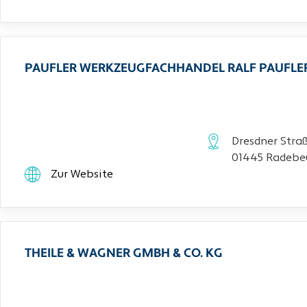
PAUFLER WERKZEUGFACHHANDEL RALF PAUFLE
Dresdner Stra
01445 Radebe
Zur Website
THEILE & WAGNER GMBH & CO. KG