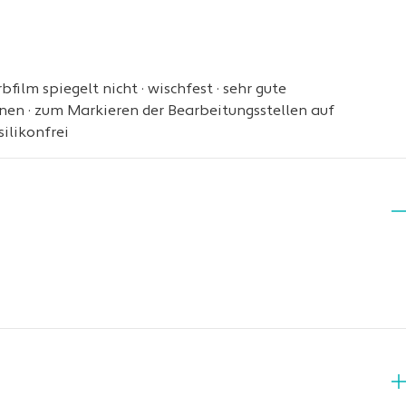
film spiegelt nicht · wischfest · sehr gute
nen · zum Markieren der Bearbeitungsstellen auf
ilikonfrei