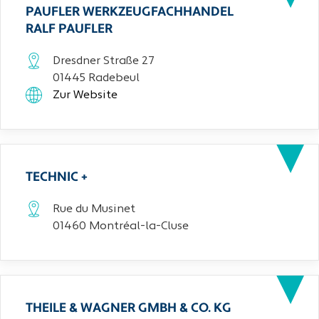
PAUFLER WERKZEUGFACHHANDEL
RALF PAUFLER
Dresdner Straße 27
01445 Radebeul
Zur Website
TECHNIC +
Rue du Musinet
01460 Montréal-la-Cluse
THEILE & WAGNER GMBH & CO. KG