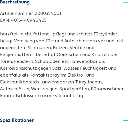
Beschreibung
Artikelnummer: 2000354001
EAN: 4015448946465
harzfrei · nicht fettend · pflegt und schützt Türzylinder,
beugt Vereisung von Tür- und Autoschlössern vor und löst
angerostete Schrauben, Bolzen, Ventile und
Felgenmuttern · beseitigt Quietschen und Knarren bei
Türen, Fenstern, Schubladen etc. · anwendbar als
Korrosionsschutz gegen Salz, Wasser, Feuchtigkeit und
ebenfalls als Kontaktspray im Elektro- und
Elektronikbereich · anwendbar an Türzylindern,
Autoschlösser, Werkzeugen, Sportgeräten, Büromaschinen,
Fahrradschlössern u.v.m. · silikonhaltig
Spezifikationen