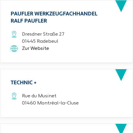
PAUFLER WERKZEUGFACHHANDEL
RALF PAUFLER
Dresdner Straße 27
01445 Radebeul
Zur Website
TECHNIC +
Rue du Musinet
01460 Montréal-la-Cluse