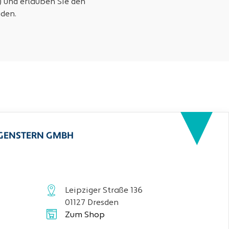
) und erlauben Sie den
den.
RGENSTERN GMBH
Leipziger Straße 136
01127 Dresden
Zum Shop