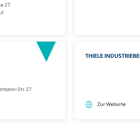
ße 27
ul
THIELE INDUSTRIEB
mann-Str. 27
Zur Website