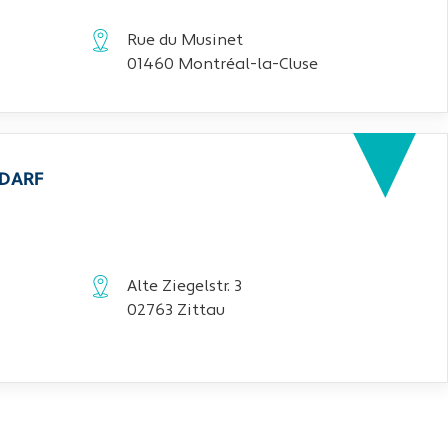
Rue du Musinet
01460 Montréal-la-Cluse
EDARF
Alte Ziegelstr. 3
02763 Zittau