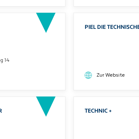
PIEL DIE TECHNIS
g 14
Zur Website
R
TECHNIC +