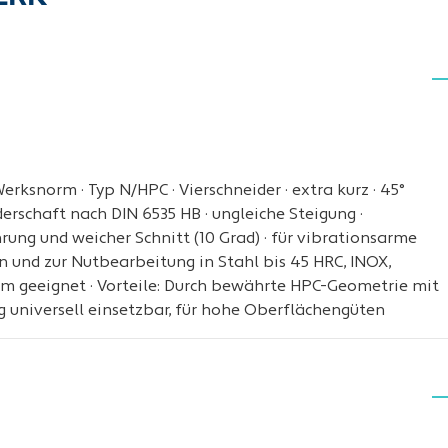
erksnorm · Typ N/HPC · Vierschneider · extra kurz · 45°
derschaft nach DIN 6535 HB · ungleiche Steigung ·
hrung und weicher Schnitt (10 Grad) · für vibrationsarme
 und zur Nutbearbeitung in Stahl bis 45 HRC, INOX,
um geeignet · Vorteile: Durch bewährte HPC-Geometrie mit
 universell einsetzbar, für hohe Oberflächengüten