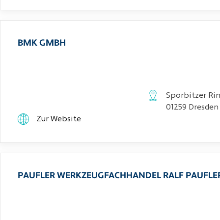
BMK GMBH
Sporbitzer Rin
01259 Dresden
Zur Website
PAUFLER WERKZEUGFACHHANDEL RALF PAUFLE