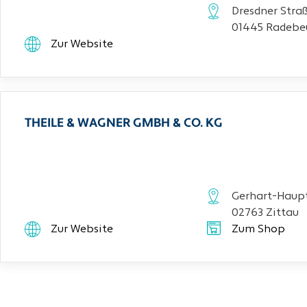
Dresdner Stra
01445 Radebe
Zur Website
THEILE & WAGNER GMBH & CO. KG
Gerhart-Haupt
02763 Zittau
Zur Website
Zum Shop