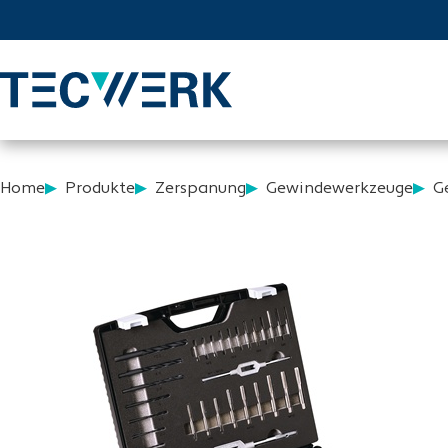
Home
Produkte
Zerspanung
Gewindewerkzeuge
G