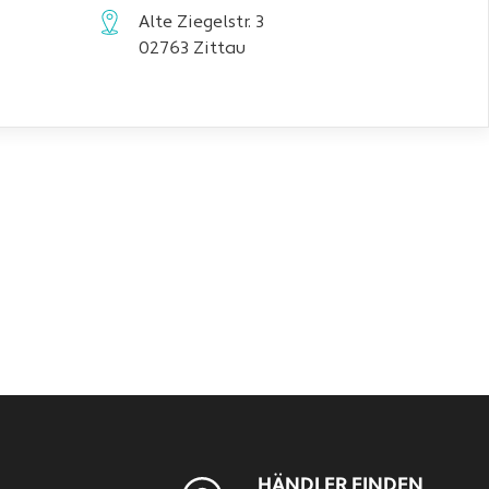
Alte Ziegelstr. 3
02763 Zittau
HÄNDLER FINDEN