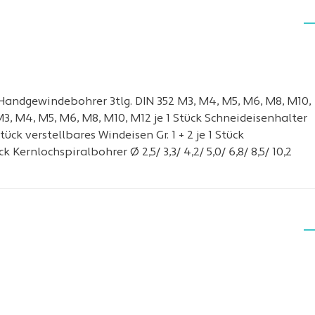
z Handgewindebohrer 3tlg. DIN 352 M3, M4, M5, M6, M8, M10,
M3, M4, M5, M6, M8, M10, M12 je 1 Stück Schneideisenhalter
1 Stück verstellbares Windeisen Gr. 1 + 2 je 1 Stück
Kernlochspiralbohrer Ø 2,5/ 3,3/ 4,2/ 5,0/ 6,8/ 8,5/ 10,2