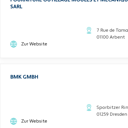
FOURNITURE OUTILLAGE MOULES ET MECANIQU
SARL
7 Rue de Tama
01100 Arbent
Zur Website
BMK GMBH
Sporbitzer Rin
01259 Dresden
Zur Website