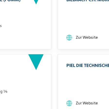
E (FOMM)
BIEBRACH-C.H. MO
s
Zur Website
PIEL DIE TECHNIS
g 14
Zur Website