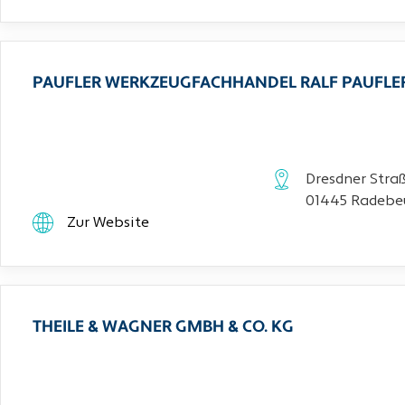
PAUFLER WERKZEUGFACHHANDEL RALF PAUFLE
Dresdner Stra
01445 Radebe
Zur Website
THEILE & WAGNER GMBH & CO. KG