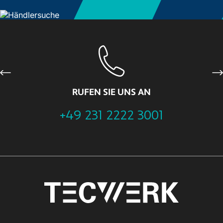
Previous
Ne
RUFEN SIE UNS AN
+49 231 2222 3001