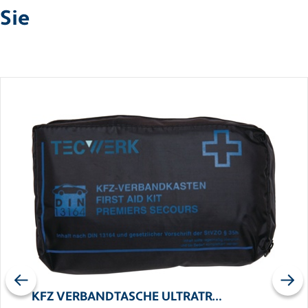
Sie
Previous
Next
KFZ VERBANDTASCHE ULTRATR…