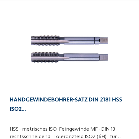
HANDGEWINDEBOHRER-SATZ DIN 2181 HSS
ISO2…
HSS · metrisches ISO-Feingewinde MF · DIN 13 ·
rechtsschneidend · Toleranzfeld ISO2 (6H) · für…