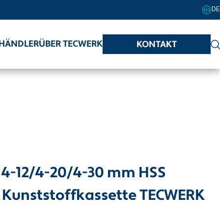
DE
HÄNDLER
ÜBER TECWERK
KONTAKT
 4-12/4-20/4-30 mm HSS
ig Kunststoffkassette TECWERK