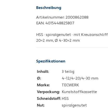
Beschreibung
Artikelnummer: 2000862088
EAN: 4015448825807
HSS · spiralgenutet · mit Kreuzanschlif
20=2 mm, Ø 4-30=2 mm
Spezifikationen
Inhalt:
3 teilig
Ø:
4-12/4-20/4-30 mm
Marke:
TECWERK
Verpackung:
Kunststoffkassette
Schneidstoff:
HSS
Nut:
spiralgenutet