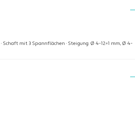
f · Schaft mit 3 Spannflächen · Steigung: Ø 4-12=1 mm, Ø 4-