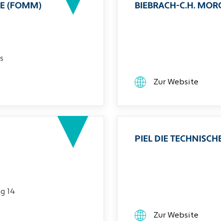
E (FOMM)
BIEBRACH-C.H. MO
s
Zur Website
PIEL DIE TECHNIS
g 14
Zur Website