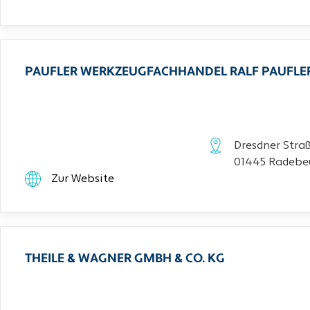
PAUFLER WERKZEUGFACHHANDEL RALF PAUFLE
Dresdner Stra
01445 Radebe
Zur Website
THEILE & WAGNER GMBH & CO. KG