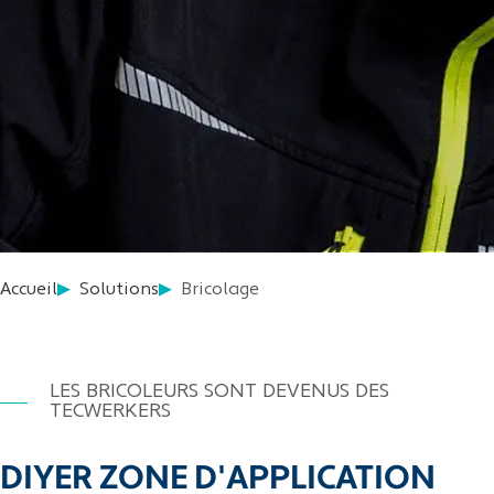
Accueil
Solutions
Bricolage
LES BRICOLEURS SONT DEVENUS DES
TECWERKERS
DIYER ZONE D'APPLICATION