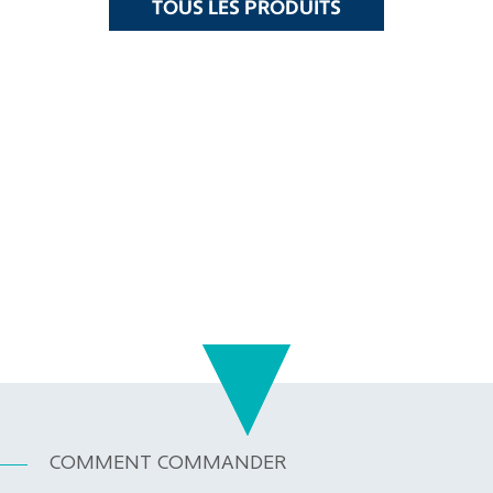
TOUS LES PRODUITS
COMMENT COMMANDER