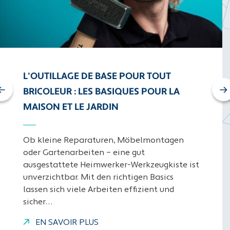
L'OUTILLAGE DE BASE POUR TOUT
evious
Nex
BRICOLEUR : LES BASIQUES POUR LA
MAISON ET LE JARDIN
Ob kleine Reparaturen, Möbelmontagen
oder Gartenarbeiten – eine gut
ausgestattete Heimwerker-Werkzeugkiste ist
unverzichtbar. Mit den richtigen Basics
lassen sich viele Arbeiten effizient und
sicher…
EN SAVOIR PLUS