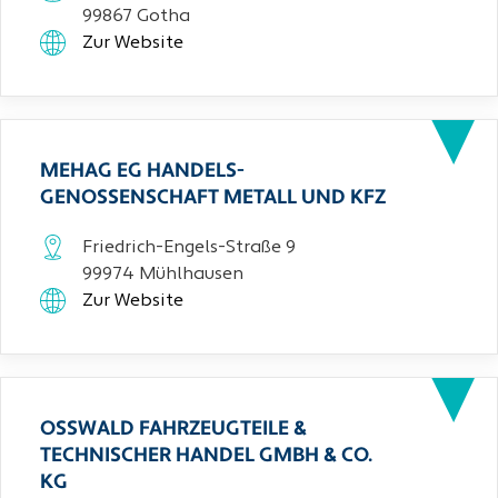
99867 Gotha
Zur Website
MEHAG EG HANDELS-
GENOSSENSCHAFT METALL UND KFZ
Friedrich-Engels-Straße 9
99974 Mühlhausen
Zur Website
OSSWALD FAHRZEUGTEILE & T
ECHNISCHER HANDEL GMBH & CO. K
G