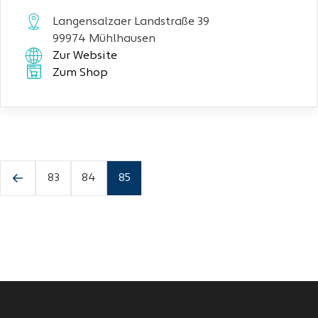
Langensalzaer Landstraße 39
99974 Mühlhausen
Zur Website
Zum Shop
83
84
85