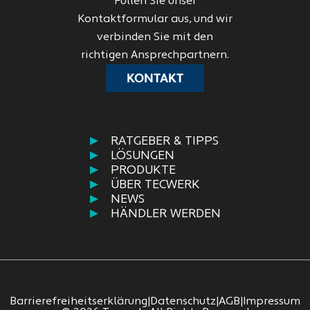
Füllen Sie unser
Kontaktformular aus, und wir
verbinden Sie mit den
richtigen Ansprechpartnern.
KONTAKT
RATGEBER & TIPPS
LÖSUNGEN
PRODUKTE
ÜBER TECWERK
NEWS
HÄNDLER WERDEN
Barrierefreiheitserklärung
|
Datenschutz
|
AGB
|
Impressum