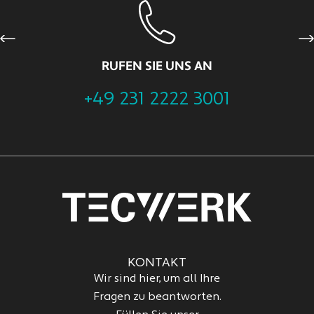
Previous
Ne
RUFEN SIE UNS AN
+49 231 2222 3001
KONTAKT
Wir sind hier, um all Ihre
Fragen zu beantworten.