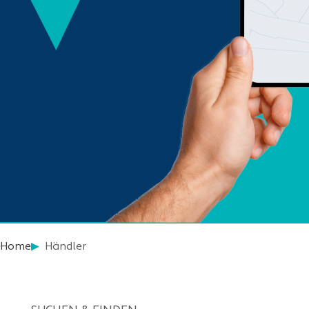
Home
Händler