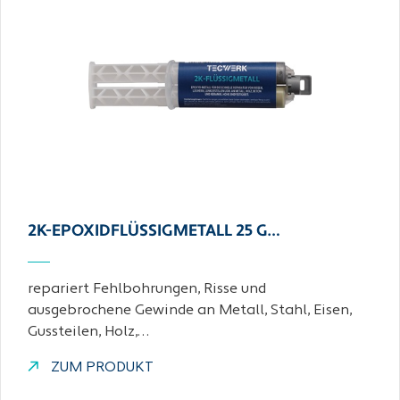
2K-EPOXIDFLÜSSIGMETALL 25 G…
repariert Fehlbohrungen, Risse und
ausgebrochene Gewinde an Metall, Stahl, Eisen,
Gussteilen, Holz,…
ZUM PRODUKT