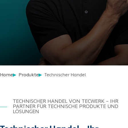
Home
Produkte
Technischer Handel
TECHNISCHER HANDEL VON TECWERK – IHR
PARTNER FÜR TECHNISCHE PRODUKTE UND
LÖSUNGEN