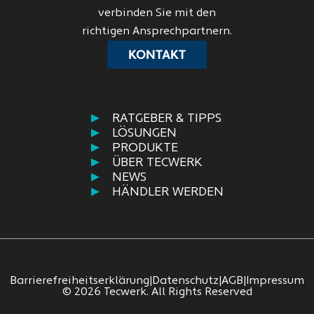
verbinden Sie mit den
richtigen Ansprechpartnern.
KONTAKT
RATGEBER & TIPPS
LÖSUNGEN
PRODUKTE
ÜBER TECWERK
NEWS
HÄNDLER WERDEN
Barrierefreiheitserklärung
|
Datenschutz
|
AGB
|
Impressum
© 2026 Tecwerk. All Rights Reserved