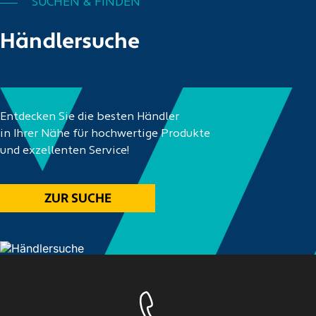
SUCHEN & FINDEN
Händlersuche
Entdecken Sie die besten Händler
in Ihrer Nähe für hochwertige Produkte
und exzellenten Service!
ZUR SUCHE