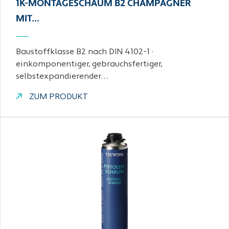
1K-MONTAGESCHAUM B2 CHAMPAGNER
MIT…
Baustoffklasse B2 nach DIN 4102-1 ·
einkomponentiger, gebrauchsfertiger,
selbstexpandierender…
ZUM PRODUKT