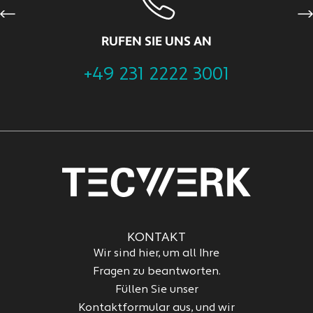
Previous
Ne
RUFEN SIE UNS AN
+49 231 2222 3001
KONTAKT
Wir sind hier, um all Ihre
Fragen zu beantworten.
Füllen Sie unser
Kontaktformular aus, und wir