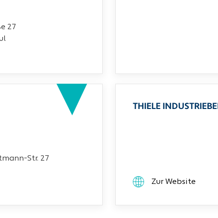
ße 27
ul
THIELE INDUSTRIEB
mann-Str. 27
Zur Website