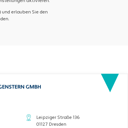
stellungen aktivieren.
) und erlauben Sie den
den.
RGENSTERN GMBH
Leipziger Straße 136
01127 Dresden