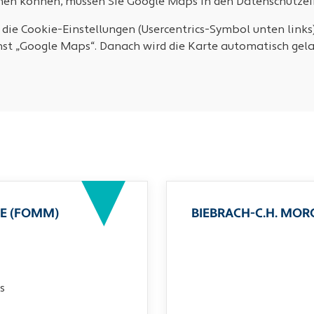
ehen können, müssen Sie Google Maps in den Datenschutzein
 die Cookie-Einstellungen (Usercentrics-Symbol unten links
nst „Google Maps“. Danach wird die Karte automatisch gela
E (FOMM)
BIEBRACH-C.H. MO
s