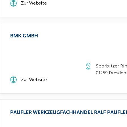
Zur Website
BMK GMBH
Sporbitzer Rin
01259 Dresden
Zur Website
PAUFLER WERKZEUGFACHHANDEL RALF PAUFLE