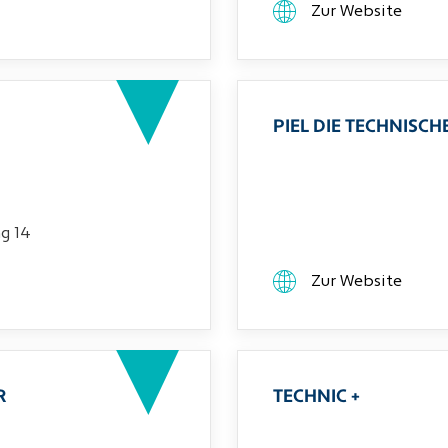
Zur Website
PIEL DIE TECHNIS
g 14
Zur Website
R
TECHNIC +