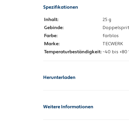
Spezifikationen
Inhalt:
25 g
Gebinde:
Doppelspri
Farbe:
farblos
Marke:
TECWERK
Temperaturbeständigkeit:
-40 bis +80 
Herunterladen
Sicherheitsdatenblatt
Weitere Informationen