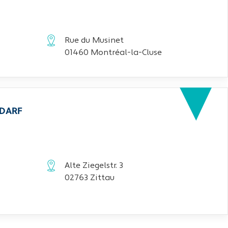
Rue du Musinet
01460 Montréal-la-Cluse
EDARF
Alte Ziegelstr. 3
02763 Zittau