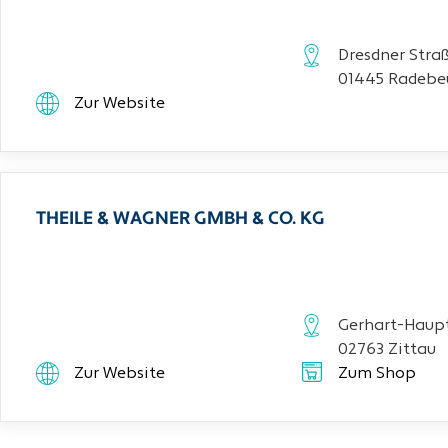
Dresdner Stra
01445 Radebe
Zur Website
THEILE & WAGNER GMBH & CO. KG
Gerhart-Haupt
02763 Zittau
Zur Website
Zum Shop