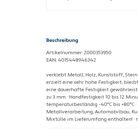
Beschreibung
Artikelnummer: 2000353950
EAN: 4015448946342
verklebt Metall, Holz, Kunststoff, Stein
erzielt eine sehr hohe Festigkeit, blei
eine dauerhafte Festigkeit gewährleist
zu 3 mm · Handfestigkeit 10 bis 12 Min
temperaturbeständig -40°C bis +80°C · 
Metallverarbeitung, Automobilbau, Kuns
Mixtülle im Lieferumfang enthalten! · 