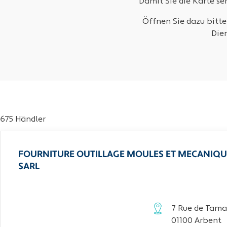
Damit Sie die Karte s
Öffnen Sie dazu bitte
Die
675 Händler
FOURNITURE OUTILLAGE MOULES ET MECANIQU
SARL
7 Rue de Tama
01100 Arbent