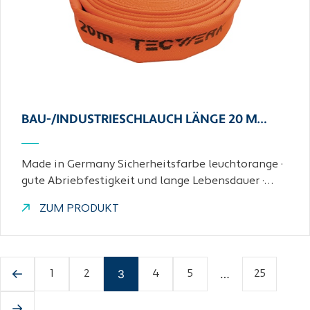
BAU-/INDUSTRIESCHLAUCH LÄNGE 20 M…
Made in Germany Sicherheitsfarbe leuchtorange ·
gute Abriebfestigkeit und lange Lebensdauer ·…
ZUM PRODUKT
3
…
1
2
4
5
25