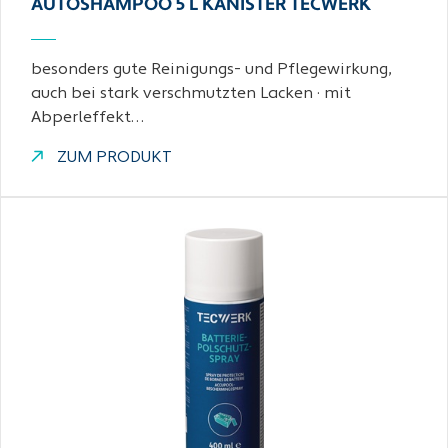
AUTOSHAMPOO 5 L KANISTER TECWERK
besonders gute Reinigungs- und Pflegewirkung,
auch bei stark verschmutzten Lacken · mit
Abperleffekt…
ZUM PRODUKT