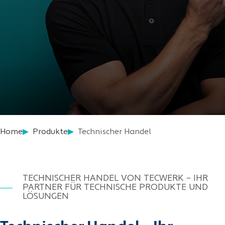
Home
Produkte
Technischer Handel
TECHNISCHER HANDEL VON TECWERK – IHR
PARTNER FÜR TECHNISCHE PRODUKTE UND
LÖSUNGEN