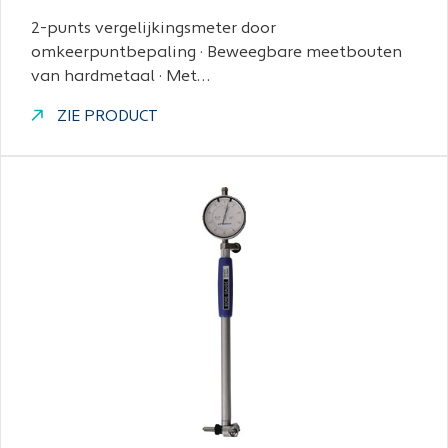
2-punts vergelijkingsmeter door
omkeerpuntbepaling · Beweegbare meetbouten
van hardmetaal · Met…
ZIE PRODUCT