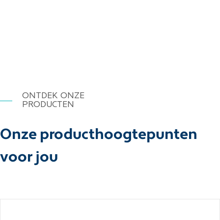
ONTDEK ONZE
PRODUCTEN
Onze producthoogtepunten
voor jou