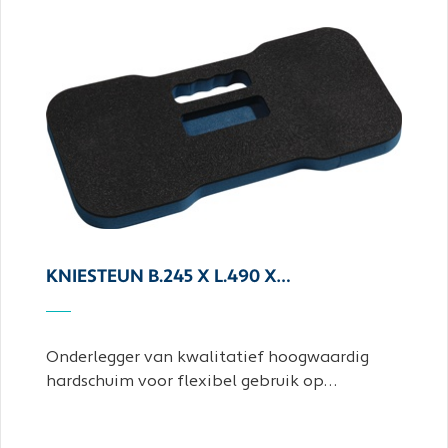
KNIESTEUN B.245 X L.490 X…
Onderlegger van kwalitatief hoogwaardig
hardschuim voor flexibel gebruik op…