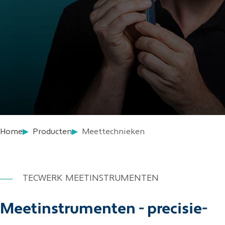
Home
Producten
Meettechnieken
TECWERK MEETINSTRUMENTEN
Meetinstrumenten - precisie-