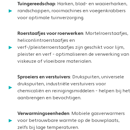
Tuingereedschap
: Harken, blad- en waaierharken,
randschoppen, rooimachines en voegenkrabbers
voor optimale tuinverzorging.
Roerstaafjes voor roerwerken
: Mortelroerstaafjes,
heliconlintroerstaafjes en
verf-/pleisterroerstaafjes zijn geschikt voor lijm,
pleister en verf - optimaliseren de verwerking van
viskeuze of vloeibare materialen.
Sproeiers en verstuivers
: Drukspuiten, universele
drukspuiten, industriële verstuivers voor
chemicaliën en reinigingsmiddelen - helpen bij het
aanbrengen en bevochtigen.
Verwarmingseenheden
: Mobiele gasverwarmers
voor betrouwbare warmte op de bouwplaats,
zelfs bij lage temperaturen.