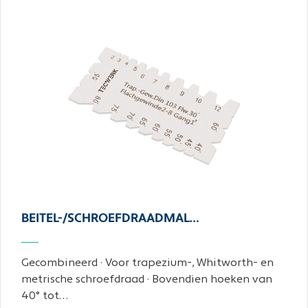
BEITEL-/SCHROEFDRAADMAL…
Gecombineerd · Voor trapezium-, Whitworth- en
metrische schroefdraad · Bovendien hoeken van
40° tot…