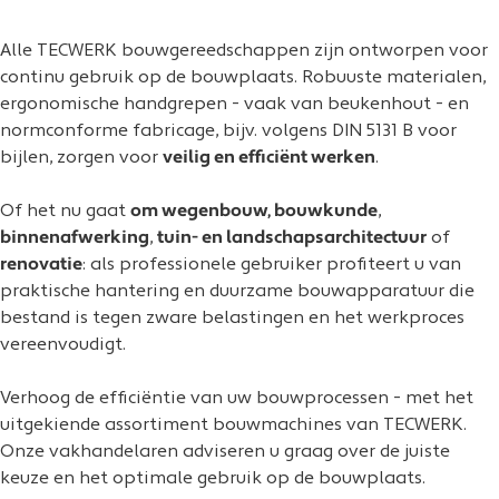
Alle TECWERK bouwgereedschappen zijn ontworpen voor
continu gebruik op de bouwplaats. Robuuste materialen,
ergonomische handgrepen - vaak van beukenhout - en
normconforme fabricage, bijv. volgens DIN 5131 B voor
bijlen, zorgen voor
veilig en efficiënt werken
.
Of het nu gaat
om wegenbouw, bouwkunde
,
binnenafwerking
,
tuin- en landschapsarchitectuur
of
renovatie
: als professionele gebruiker profiteert u van
praktische hantering en duurzame bouwapparatuur die
bestand is tegen zware belastingen en het werkproces
vereenvoudigt.
Verhoog de efficiëntie van uw bouwprocessen - met het
uitgekiende assortiment bouwmachines van TECWERK.
Onze vakhandelaren adviseren u graag over de juiste
keuze en het optimale gebruik op de bouwplaats.