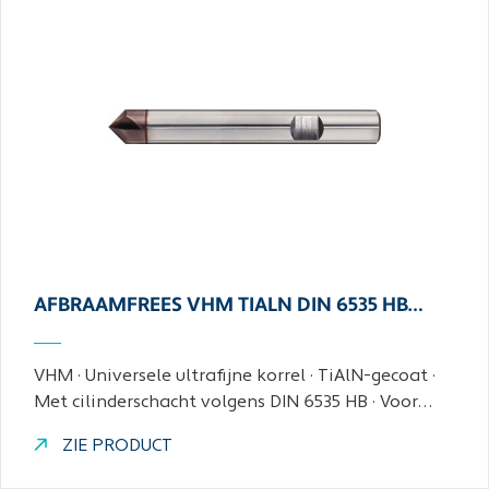
AFBRAAMFREES VHM TIALN DIN 6535 HB…
VHM · Universele ultrafijne korrel · TiAlN-gecoat ·
Met cilinderschacht volgens DIN 6535 HB · Voor…
ZIE PRODUCT