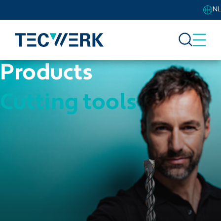
NL
Products
Cutting tools