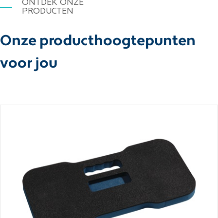
ONTDEK ONZE
PRODUCTEN
Onze producthoogtepunten
voor jou