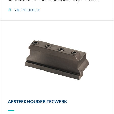
Verstelbaar · 10°-80° · Universeel te gebruiken…
ZIE PRODUCT
AFSTEEKHOUDER TECWERK