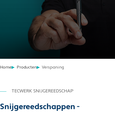
Home
Producten
Verspaning
TECWERK SNIJGEREEDSCHAP
Snijgereedschappen -