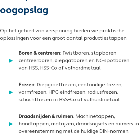
oogopslag
Op het gebied van verspaning bieden we praktische
oplossingen voor een groot aantal productiestappen:
Boren & centreren
: Twistboren, stapboren,
centreerboren, diepgatboren en NC-spotboren
van HSS, HSS-Co of volhardmetaal.
Frezen
: Diepgroeffrezen, eentandige frezen,
vormfrezen, HPC-eindfrezen, radiusfrezen,
schachtfrezen in HSS-Co of volhardmetaal.
Draadsnijden & ruimen
: Machinetappen,
handtappen, matrijzen, draadsnijsets en ruimers in
overeenstemming met de huidige DIN-normen.