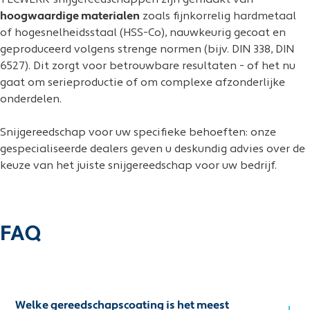
TECWERK-snijgereedschappen zijn gemaakt van
hoogwaardige materialen
zoals fijnkorrelig hardmetaal
of hogesnelheidsstaal (HSS-Co), nauwkeurig gecoat en
geproduceerd volgens strenge normen (bijv. DIN 338, DIN
6527). Dit zorgt voor betrouwbare resultaten - of het nu
gaat om serieproductie of om complexe afzonderlijke
onderdelen.
Snijgereedschap voor uw specifieke behoeften: onze
gespecialiseerde dealers geven u deskundig advies over de
keuze van het juiste snijgereedschap voor uw bedrijf.
FAQ
Welke gereedschapscoating is het meest