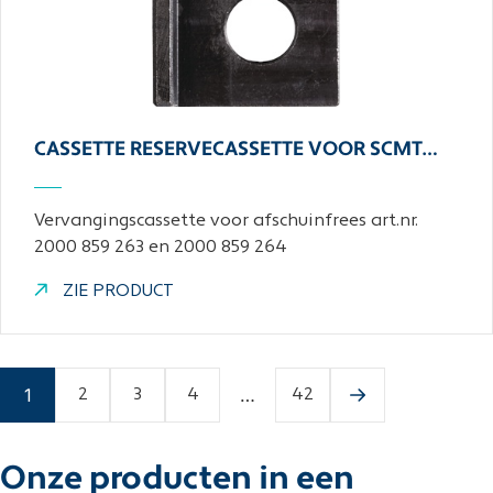
CASSETTE RESERVECASSETTE VOOR SCMT…
Vervangingscassette voor afschuinfrees art.nr.
2000 859 263 en 2000 859 264
ZIE PRODUCT
1
…
2
3
4
42
Onze producten in een