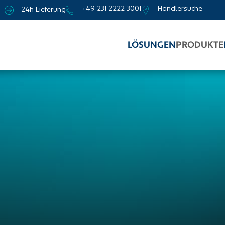
+49 231 2222 3001
Händlersuche
24h Lieferung
LÖSUNGEN
PRODUKTE