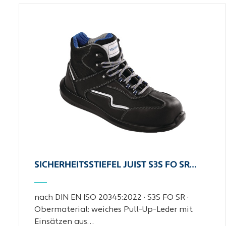
SICHERHEITSSTIEFEL JUIST S3S FO SR…
nach DIN EN ISO 20345:2022 · S3S FO SR ·
Obermaterial: weiches Pull-Up-Leder mit
Einsätzen aus…