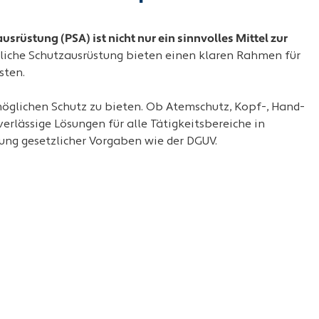
usrüstung (PSA) ist nicht nur ein sinnvolles Mittel zur
nliche Schutzausrüstung bieten einen klaren Rahmen für
sten.
öglichen Schutz zu bieten. Ob Atemschutz, Kopf-, Hand-
erlässige Lösungen für alle Tätigkeitsbereiche in
tung gesetzlicher Vorgaben wie der DGUV.