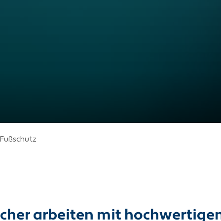
Fußschutz
icher arbeiten mit hochwertig