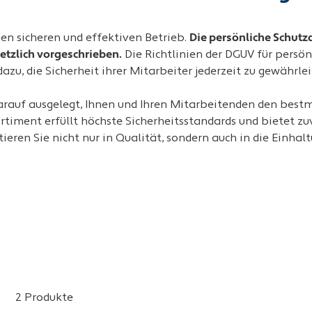
nen sicheren und effektiven Betrieb.
Die persönliche Schutza
etzlich vorgeschrieben.
Die Richtlinien der DGUV für persö
zu, die Sicherheit ihrer Mitarbeiter jederzeit zu gewährlei
rauf ausgelegt, Ihnen und Ihren Mitarbeitenden den bestm
timent erfüllt höchste Sicherheitsstandards und bietet zuv
eren Sie nicht nur in Qualität, sondern auch in die Einhal
2 Produkte