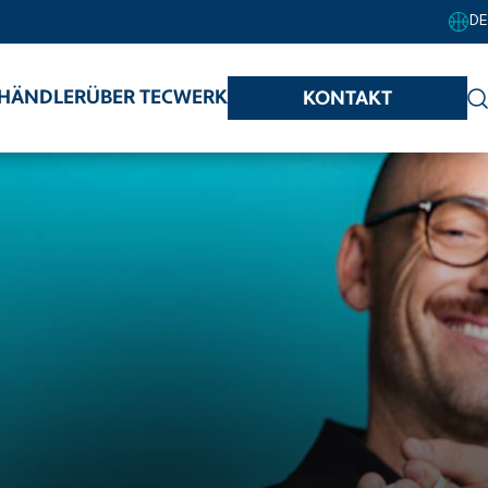
DE
HÄNDLER
ÜBER TECWERK
KONTAKT