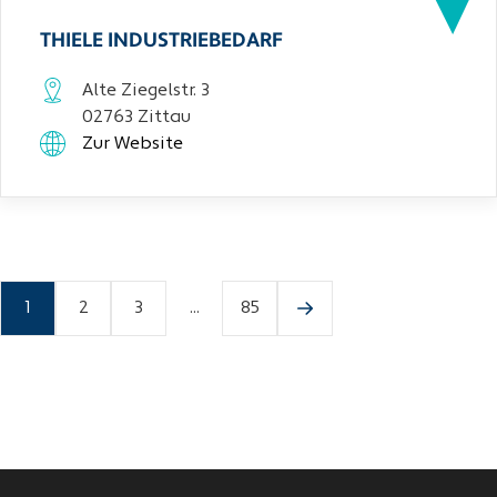
THIELE INDUSTRIEBEDARF
Alte Ziegelstr. 3
02763 Zittau
Zur Website
1
2
3
...
85