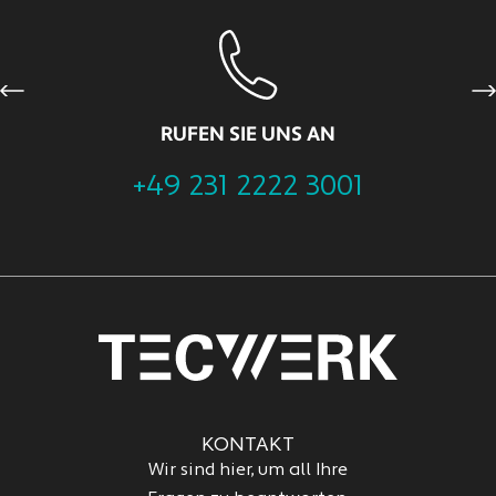
Previous
Ne
RUFEN SIE UNS AN
+49 231 2222 3001
KONTAKT
Wir sind hier, um all Ihre