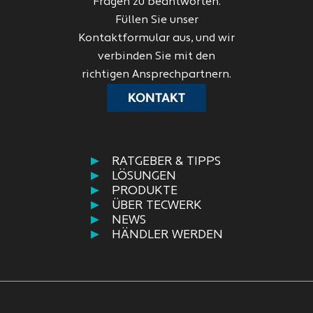
Fragen zu beantworten.
Füllen Sie unser
Kontaktformular aus, und wir
verbinden Sie mit den
richtigen Ansprechpartnern.
KONTAKT
RATGEBER & TIPPS
LÖSUNGEN
PRODUKTE
ÜBER TECWERK
NEWS
HÄNDLER WERDEN