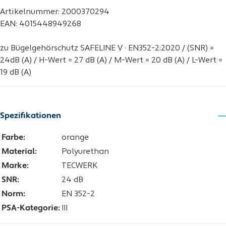
Artikelnummer: 2000370294
EAN: 4015448949268
zu Bügelgehörschutz SAFELINE V · EN352-2:2020 / (SNR) =
24dB (A) / H-Wert = 27 dB (A) / M-Wert = 20 dB (A) / L-Wert =
19 dB (A)
Spezifikationen
Farbe:
orange
Material:
Polyurethan
Marke:
TECWERK
SNR:
24 dB
Norm:
EN 352-2
PSA-Kategorie:
III