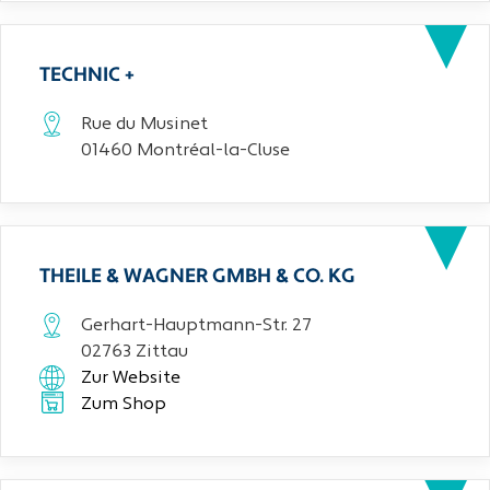
TECHNIC +
Rue du Musinet
01460 Montréal-la-Cluse
THEILE & WAGNER GMBH & CO. KG
Gerhart-Hauptmann-Str. 27
02763 Zittau
Zur Website
Zum Shop