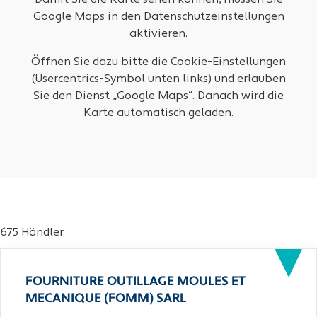
Damit Sie die Karte sehen können, müssen Sie
Google Maps in den Datenschutzeinstellungen
aktivieren.
Öffnen Sie dazu bitte die Cookie-Einstellungen
(Usercentrics-Symbol unten links) und erlauben
Sie den Dienst „Google Maps“. Danach wird die
Karte automatisch geladen.
675 Händler
FOURNITURE OUTILLAGE MOULES ET
MECANIQUE (FOMM) SARL