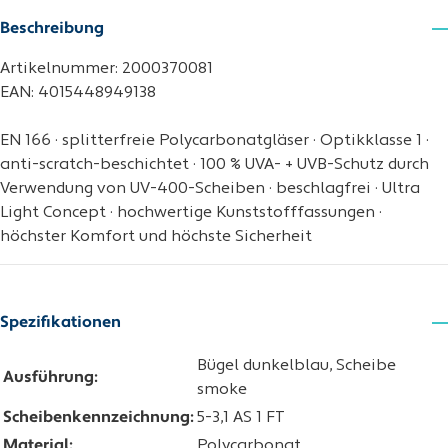
Beschreibung
Artikelnummer: 2000370081
EAN: 4015448949138
EN 166 · splitterfreie Polycarbonatgläser · Optikklasse 1 ·
anti-scratch-beschichtet · 100 % UVA- + UVB-Schutz durch
Verwendung von UV-400-Scheiben · beschlagfrei · Ultra
Light Concept · hochwertige Kunststofffassungen ·
höchster Komfort und höchste Sicherheit
Spezifikationen
Bügel dunkelblau, Scheibe
Ausführung:
smoke
Scheibenkennzeichnung:
5-3,1 AS 1 FT
Material:
Polycarbonat