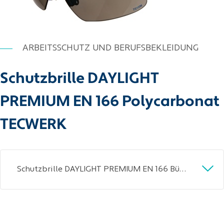
ARBEITSSCHUTZ UND BERUFSBEKLEIDUNG
Schutzbrille DAYLIGHT
PREMIUM EN 166 Polycarbonat
TECWERK
Schutzbrille DAYLIGHT PREMIUM EN 166 Bügel dunkelblau,Scheibe smoke PC TECWERK