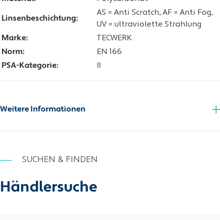
AS = Anti Scratch, AF = Anti Fog,
Linsenbeschichtung:
UV = ultraviolette Strahlung
Marke:
TECWERK
Norm:
EN 166
PSA-Kategorie:
II
Weitere Informationen
SUCHEN & FINDEN
Händlersuche