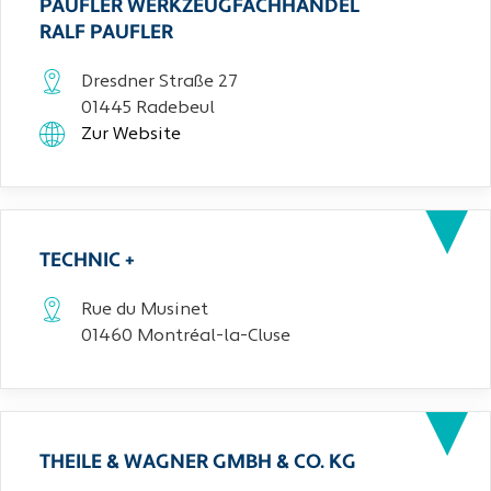
PAUFLER WERKZEUGFACHHANDEL
RALF PAUFLER
Dresdner Straße 27
01445 Radebeul
Zur Website
TECHNIC +
Rue du Musinet
01460 Montréal-la-Cluse
THEILE & WAGNER GMBH & CO. KG