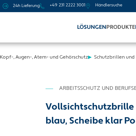
+49 231 2222 3001
Händlersuche
24h Lieferung
LÖSUNGEN
PRODUKTE
Kopf-, Augen-, Atem- und Gehörschutz
Schutzbrillen und
ARBEITSSCHUTZ UND BERUFS
Vollsichtschutzbril
blau, Scheibe klar 