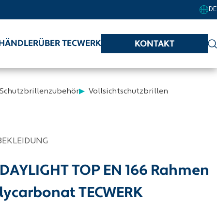
DE
HÄNDLER
ÜBER TECWERK
KONTAKT
 Schutzbrillenzubehör
Vollsichtschutzbrillen
BEKLEIDUNG
le DAYLIGHT TOP EN 166 Rahmen
Polycarbonat TECWERK