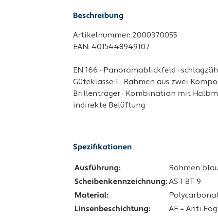
Beschreibung
Artikelnummer: 2000370055
EAN: 4015448949107
EN 166 · Panoramablickfeld · schlagzäh
Güteklasse 1 · Rahmen aus zwei Kompo
Brillenträger · Kombination mit Halb
indirekte Belüftung
Spezifikationen
Ausführung:
Rahmen blau,
Scheibenkennzeichnung:
AS 1 BT 9
Material:
Polycarbona
Linsenbeschichtung:
AF = Anti Fog