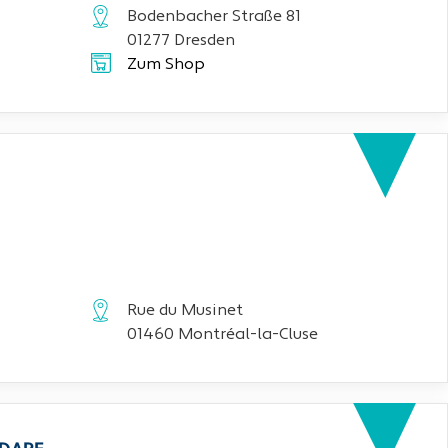
Bodenbacher Straße 81
01277 Dresden
Zum Shop
Rue du Musinet
01460 Montréal-la-Cluse