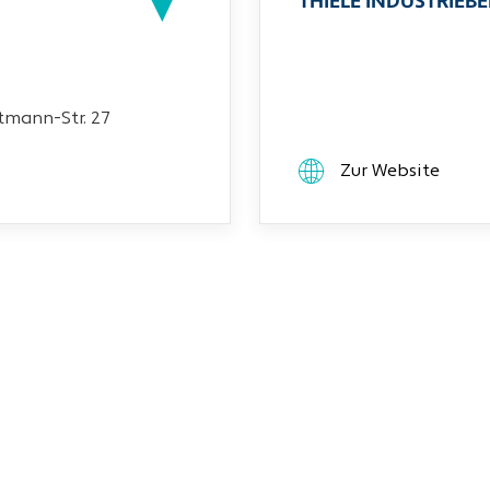
THIELE INDUSTRIEB
mann-Str. 27
Zur Website