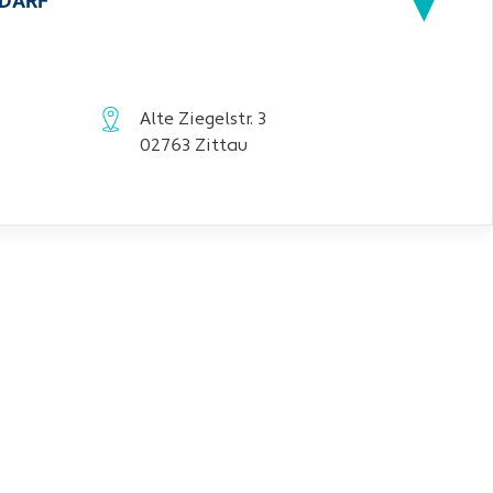
EDARF
Alte Ziegelstr. 3
02763 Zittau