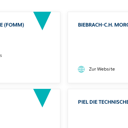
E (FOMM)
BIEBRACH-C.H. MO
s
Zur Website
PIEL DIE TECHNIS