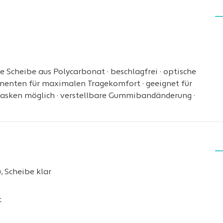
e Scheibe aus Polycarbonat · beschlagfrei · optische
nenten für maximalen Tragekomfort · geeignet für
masken möglich · verstellbare Gummibandänderung ·
 Scheibe klar
t