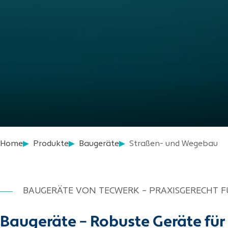
Home
Produkte
Baugeräte
Straßen- und Wegebau
BAUGERÄTE VON TECWERK – PRAXISGERECHT F
Baugeräte – Robuste Geräte für