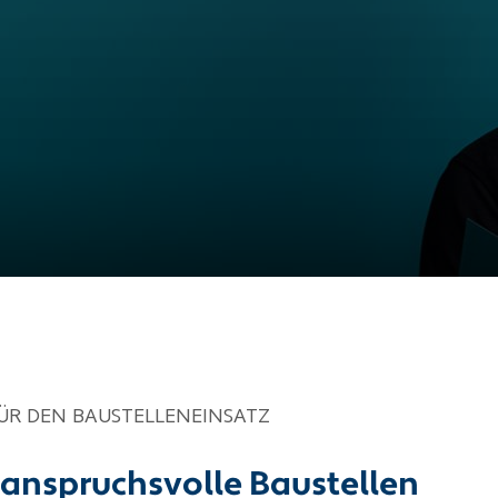
ÜR DEN BAUSTELLENEINSATZ
 anspruchsvolle Baustellen