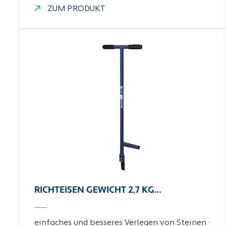
ZUM PRODUKT
RICHTEISEN GEWICHT 2,7 KG…
einfaches und besseres Verlegen von Steinen ·