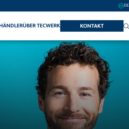
DE
HÄNDLER
ÜBER TECWERK
KONTAKT