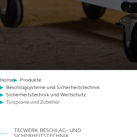
Home
Produkte
Beschlagsysteme und Sicherheitstechnik
Sicherheitstechnik und Wertschutz
Türspione und Zubehör
TECWERK BESCHLAG- UND
SICHERHEITSTECHNIK