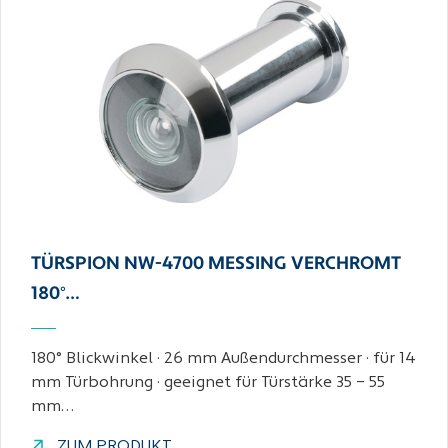
TÜRSPION NW-4700 MESSING VERCHROMT
180°…
180° Blickwinkel · 26 mm Außendurchmesser · für 14
mm Türbohrung · geeignet für Türstärke 35 – 55
mm…
ZUM PRODUKT