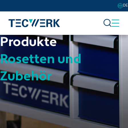
DE
Produkte
Rosetten und
Zubehör