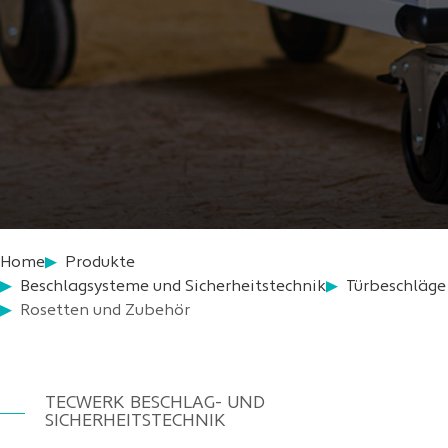
Home
Produkte
Beschlagsysteme und Sicherheitstechnik
Türbeschläge
Rosetten und Zubehör
TECWERK BESCHLAG- UND
SICHERHEITSTECHNIK