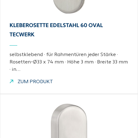
KLEBEROSETTE EDELSTAHL 60 OVAL
TECWERK
selbstklebend · für Rahmentüren jeder Stärke ·
Rosetten-Ø33 x 74 mm · Höhe 3 mm · Breite 33 mm
· in…
ZUM PRODUKT