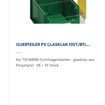
QUERTEILER PS GLASKLAR 10ST./BTL.…
für TECWERK-Sichtlagerkästen · glasklar, aus
Polystyrol · VE = 10 Stück