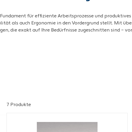
as Fundament für effiziente Arbeitsprozesse und produktive
tät als auch Ergonomie in den Vordergrund stellt. Mit über
gen, die exakt auf Ihre Bedürfnisse zugeschnitten sind – 
7 Produkte