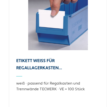
ETIKETT WEISS FÜR R
EGALLAGERKASTEN…
weiß · passend für Regalkasten und
Trennwände TECWERK · VE = 100 Stück