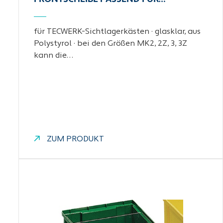
für TECWERK-Sichtlagerkästen · glasklar, aus
Polystyrol · bei den Größen MK2, 2Z, 3, 3Z
kann die…
ZUM PRODUKT