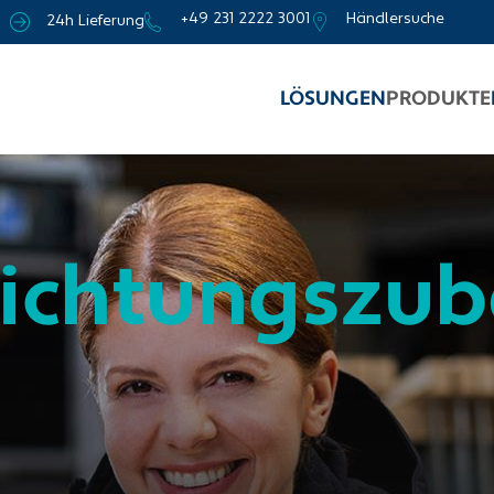
+49 231 2222 3001
Händlersuche
24h Lieferung
LÖSUNGEN
PRODUKTE
richtungszu