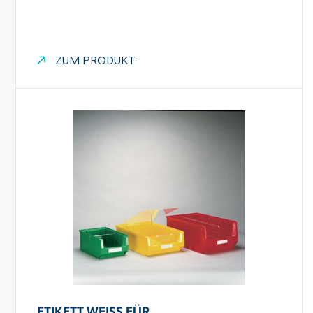
ZUM PRODUKT
ETIKETT WEISS FÜR S