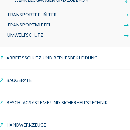
WERKZEUGWAGEN UND ZUBEHÖR
TRANSPORTBEHÄLTER
TRANSPORTMITTEL
UMWELTSCHUTZ
ARBEITSSCHUTZ UND BERUFSBEKLEIDUNG
BAUGERÄTE
BESCHLAGSYSTEME UND SICHERHEITSTECHNIK
HANDWERKZEUGE