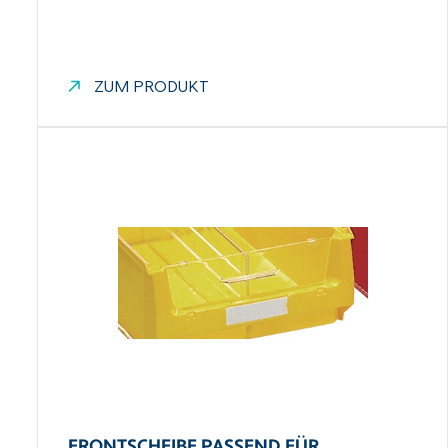
ZUM PRODUKT
FRONTSCHEIBE PASSEND FÜR…