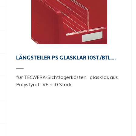
LÄNGSTEILER PS GLASKLAR 10ST./BTL.…
für TECWERK-Sichtlagerkästen · glasklar, aus
Polystyrol · VE = 10 Stück