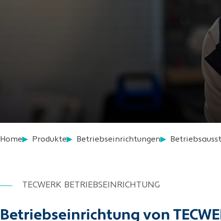
Home
Produkte
Betriebseinrichtungen
Betriebsauss
TECWERK BETRIEBSEINRICHTUNG
Betriebseinrichtung von TECWER