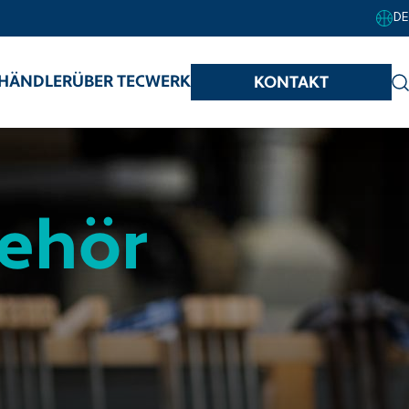
DE
HÄNDLER
ÜBER TECWERK
KONTAKT
behör