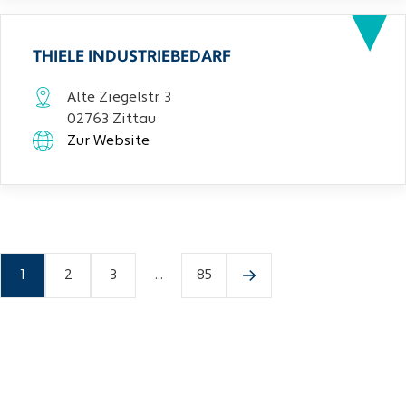
THIELE INDUSTRIEBEDARF
Alte Ziegelstr. 3
02763 Zittau
Zur Website
1
2
3
...
85