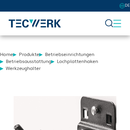
DE
Home
Produkte
Betriebseinrichtungen
Betriebsausstattung
Lochplattenhaken
Werkzeughalter