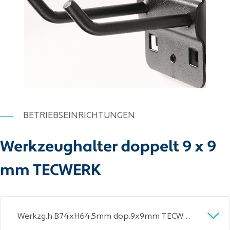
BETRIEBSEINRICHTUNGEN
Werkzeughalter doppelt 9 x 9
mm TECWERK
Werkzg.h.B74xH64,5mm dop.9x9mm TECWERK