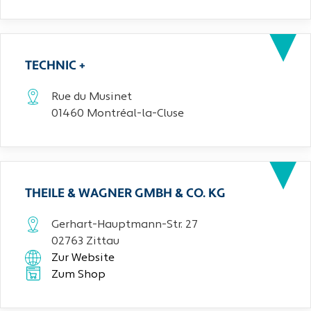
TECHNIC +
Rue du Musinet
01460 Montréal-la-Cluse
THEILE & WAGNER GMBH & CO. KG
Gerhart-Hauptmann-Str. 27
02763 Zittau
Zur Website
Zum Shop