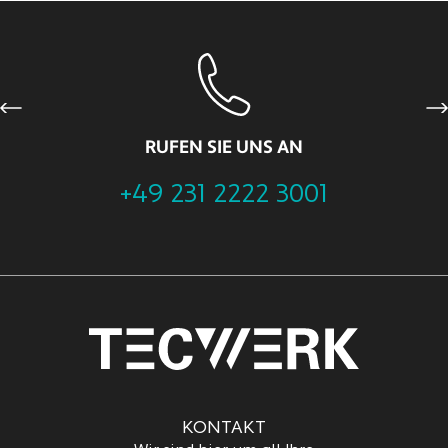
Previous
Ne
RUFEN SIE UNS AN
+49 231 2222 3001
KONTAKT