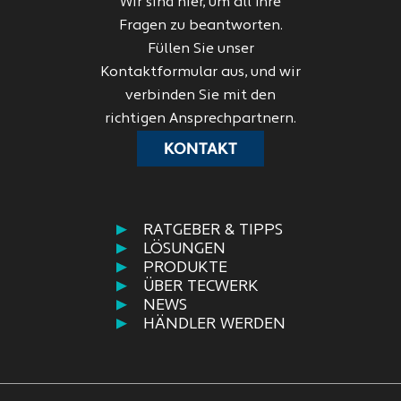
Wir sind hier, um all Ihre
Fragen zu beantworten.
Füllen Sie unser
Kontaktformular aus, und wir
verbinden Sie mit den
richtigen Ansprechpartnern.
KONTAKT
RATGEBER & TIPPS
LÖSUNGEN
PRODUKTE
ÜBER TECWERK
NEWS
HÄNDLER WERDEN