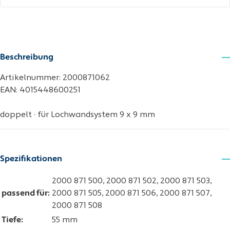
Beschreibung
Artikelnummer: 2000871062
EAN: 4015448600251
doppelt · für Lochwandsystem 9 x 9 mm
Spezifikationen
2000 871 500, 2000 871 502, 2000 871 503,
passend für:
2000 871 505, 2000 871 506, 2000 871 507,
2000 871 508
Tiefe:
55 mm